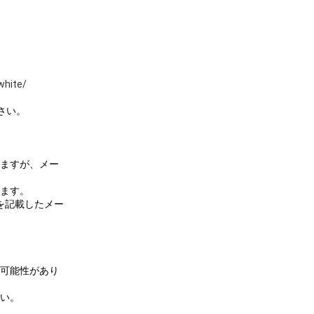
white/
さい。
ますが、メー
ます。
を記載したメー
可能性があり
い。