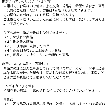
開封されていない場合（7日以内）
未開封で、お客様のご都合による交換・返品をご希望の場合は、商品
日以内にご連絡ください。交換は1回限りとさせて頂きます。
その場合の送料はすべてお客様ご負担となります。
ご連絡なくお送りいただいた商品に関しましては、受け付けておりま
めご了承ください。
以下の場合、返品交換はお受けできません。
（１）箱潰れの商品
（２）開封後の商品
（３）ご使用後に破損した商品
（４）商品到着後8日以上経過した商品
（５）商品として成立しないと判断した商品
出荷ミスによる場合（7日以内）
商品の発送には万全を期して行っておりますが、万が一、お申し込み
異なる商品が届いた場合は、商品お受け取り後7日以内にご連絡くだ
当店の送料負担にて交換させていただきます。
レンズ不良による場合
初期不良の際は、当店の送料負担にて交換とさせていただきます。
注意点
（１）不良品及び破損品の現品は、乾燥しても構いませんので必ずお