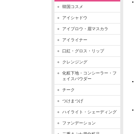
韓国コスメ
アイシャドウ
アイブロウ・眉マスカラ
アイライナー
口紅・グロス・リップ
クレンジング
化粧下地・コンシーラー・フ
ェイスパウダー
チーク
つけまつげ
ハイライト・シェーディング
ファンデーション
二重まぶた用化粧品