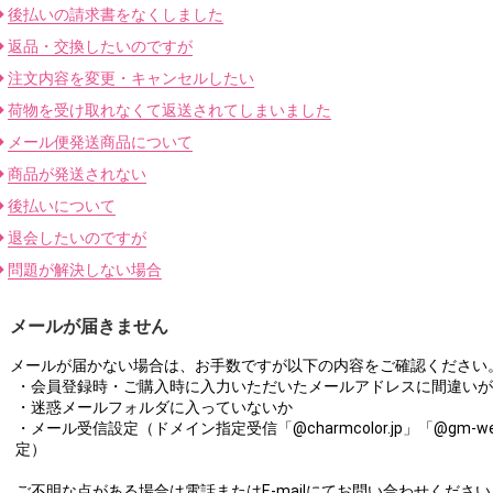
後払いの請求書をなくしました
返品・交換したいのですが
注文内容を変更・キャンセルしたい
荷物を受け取れなくて返送されてしまいました
メール便発送商品について
商品が発送されない
後払いについて
退会したいのですが
問題が解決しない場合
メールが届きません
メールが届かない場合は、お手数ですが以下の内容をご確認ください
・会員登録時・ご購入時に入力いただいたメールアドレスに間違いが
・迷惑メールフォルダに入っていないか
・メール受信設定（ドメイン指定受信「@charmcolor.jp」「@gm-we
定）
ご不明な点がある場合は電話またはE-mailにてお問い合わせください