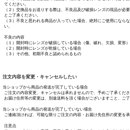
てください。
（２）交換品をお送りする際は、不良品及び破損レンズの現品が必要
とご了承ください。
（３）不良と思われる商品が入っていた場合、絶対にご使用にならな
い。
不良の内容
（１）開封時にレンズが破損している場合（傷、破れ、欠損、変形）
（２）開封時にレンズが乾燥している場合
（３）その他、初期不良と認められるもの
注文内容を変更・キャンセルしたい
当ショップから商品の発送が完了している場合
ご注文の内容変更、キャンセルは承れませんので、予めご了承くださ
お届け住所等の変更は、別途送料を頂く場合がございますこと、ご了
当ショップから商品の発送が完了していない場合
ご連絡頂ければ、可能な限りご注文の内容・お届け先住所の変更を承
注意点