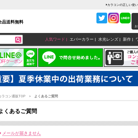
カラコンの正しい使い
全品送料無料
お
人気ワード
エバーカラー
水光レンズ
新作
カラコン通販TOP
よくあるご質問
よくあるご質問
メールが届きません