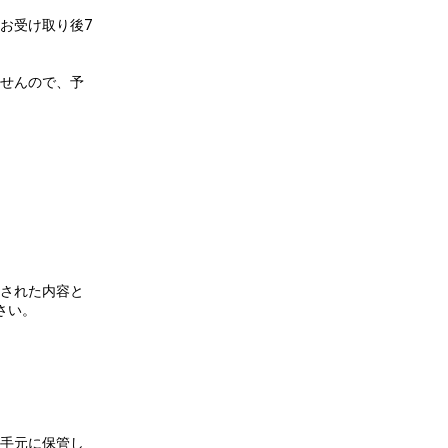
お受け取り後7
せんので、予
された内容と
さい。
手元に保管し