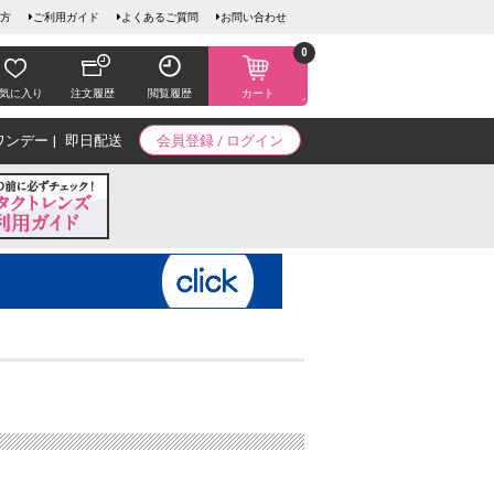
方
ご利用ガイド
よくあるご質問
お問い合わせ
0
気に入り
注文履歴
閲覧履歴
カート
ワンデー
即日配送
会員登録 / ログイン