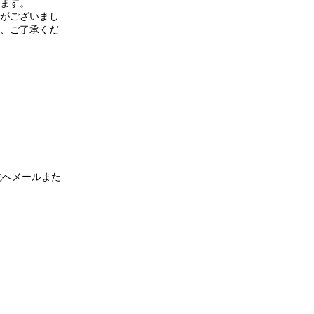
ます。
がございまし
、ご了承くだ
先へメールまた