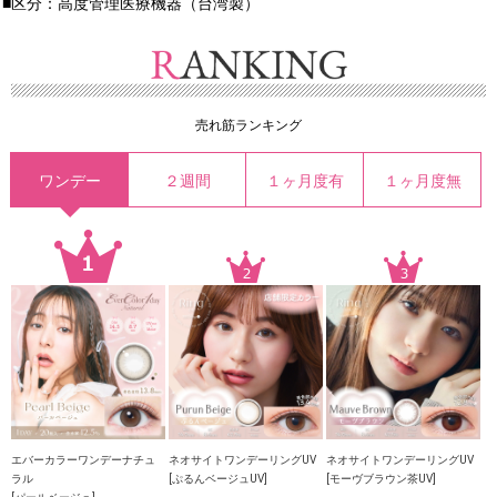
■区分：高度管理医療機器（台湾製）
売れ筋ランキング
ワンデー
２週間
１ヶ月度有
１ヶ月度無
エバーカラーワンデーナチュ
ネオサイトワンデーリングUV
ネオサイトワンデーリングUV
ラル
[ぷるんベージュUV]
[モーヴブラウン茶UV]