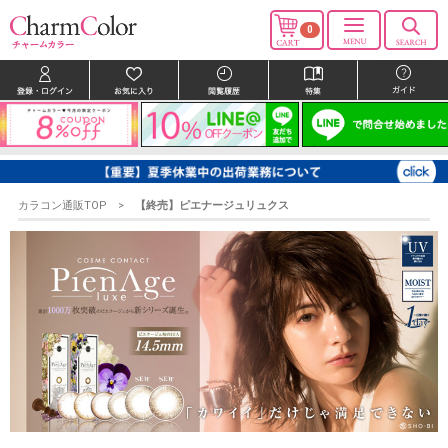
0
カラコン通販TOP
【終売】ピエナージュリュクス