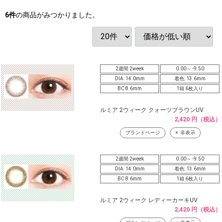
6
件
の商品がみつかりました。
2週間 2week
0.00～ -9.50
DIA: 14.0mm
着色: 13.6mm
BC 8.6mm
1箱 6枚入り
ルミア 2ウィーク クォーツブラウンUV
2,420 円（税込）
ブランドページ
非表示
2週間 2week
0.00～ -9.50
DIA: 14.0mm
着色: 13.6mm
BC 8.6mm
1箱 6枚入り
ルミア 2ウィーク レディーカーキUV
2,420 円（税込）