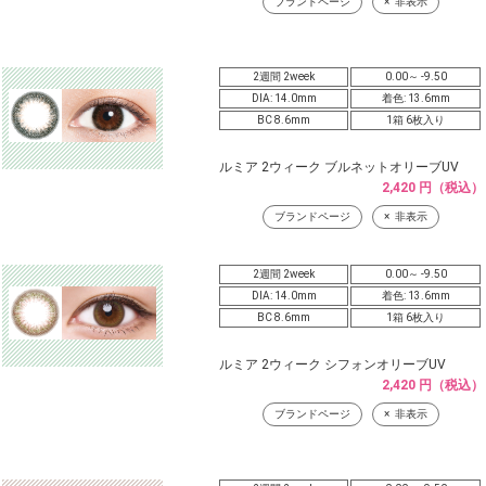
ブランドページ
非表示
2週間 2week
0.00～ -9.50
DIA: 14.0mm
着色: 13.6mm
BC 8.6mm
1箱 6枚入り
ルミア 2ウィーク ブルネットオリーブUV
2,420 円（税込）
ブランドページ
非表示
2週間 2week
0.00～ -9.50
DIA: 14.0mm
着色: 13.6mm
BC 8.6mm
1箱 6枚入り
ルミア 2ウィーク シフォンオリーブUV
2,420 円（税込）
ブランドページ
非表示