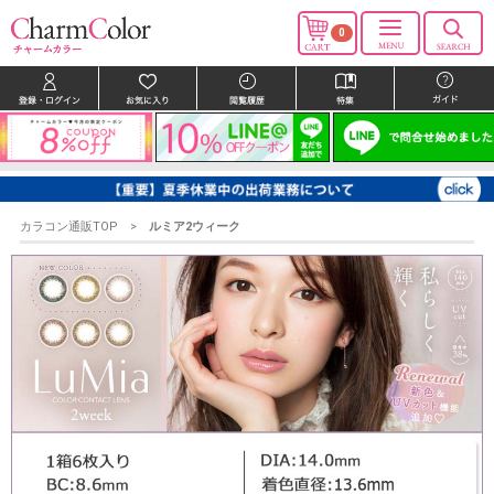
0
カラコン通販TOP
ルミア2ウィーク