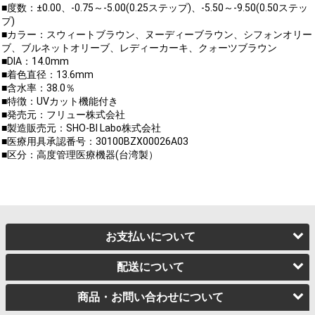
■度数：±0.00、-0.75～-5.00(0.25ステップ)、-5.50～-9.50(0.50ステッ
プ)
■カラー：スウィートブラウン、ヌーディーブラウン、シフォンオリー
ブ、ブルネットオリーブ、レディーカーキ、クォーツブラウン
■DIA：14.0mm
■着色直径：13.6mm
■含水率：38.0％
■特徴：UVカット機能付き
■発売元：フリュー株式会社
■製造販売元：SHO-BI Labo株式会社
■医療用具承認番号：30100BZX00026A03
■区分：高度管理医療機器(台湾製）
お支払いについて
配送について
商品・お問い合わせについて