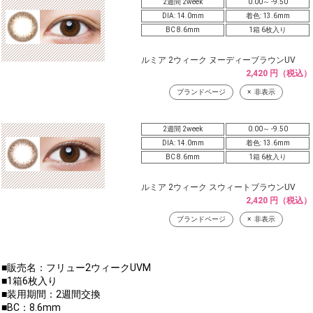
2週間 2week
0.00～ -9.50
DIA: 14.0mm
着色: 13.6mm
BC 8.6mm
1箱 6枚入り
ルミア 2ウィーク ヌーディーブラウンUV
2,420 円（税込）
ブランドページ
非表示
2週間 2week
0.00～ -9.50
DIA: 14.0mm
着色: 13.6mm
BC 8.6mm
1箱 6枚入り
ルミア 2ウィーク スウィートブラウンUV
2,420 円（税込）
ブランドページ
非表示
■販売名：フリュー2ウィークUVM
■1箱6枚入り
■装用期間：2週間交換
■BC：8.6mm