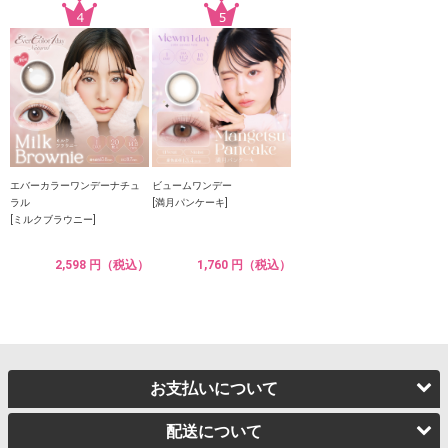
エバーカラーワンデーナチュ
ビュームワンデー
ラル
[満月パンケーキ]
[ミルクブラウニー]
2,598 円（税込）
1,760 円（税込）
お支払いについて
配送について