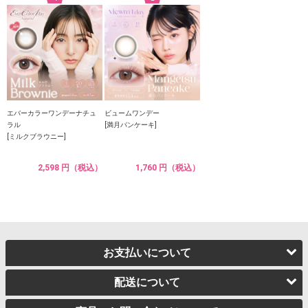
エバーカラーワンデーナチュ
ビュームワンデー
ラル
[満月パンケーキ]
[ミルクブラウニー]
2,598 円（税込）
1,760 円（税込）
お支払いについて
配送について