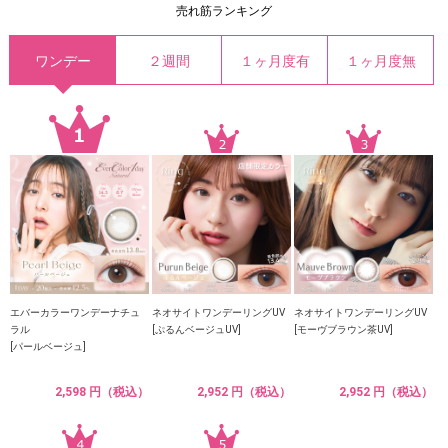
売れ筋ランキング
ワンデー
２週間
１ヶ月度有
１ヶ月度無
エバーカラーワンデーナチュ
ネオサイトワンデーリングUV
ネオサイトワンデーリングUV
ラル
[ぷるんベージュUV]
[モーヴブラウン茶UV]
[パールベージュ]
2,598 円（税込）
2,952 円（税込）
2,952 円（税込）