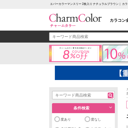
エバーカラーマンスリー 2枚入り ナチュラルブラウン｜ カ
カラコン
条件検索
度あり
度なし