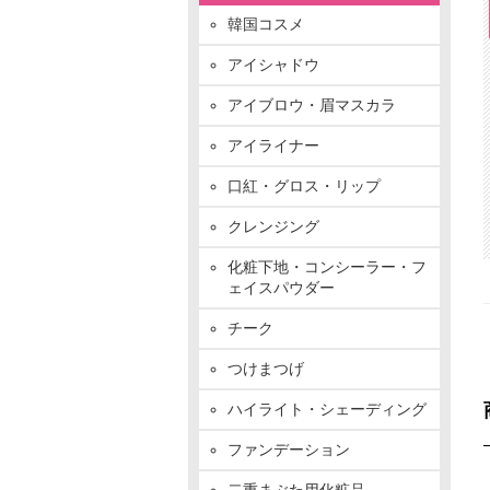
韓国コスメ
アイシャドウ
アイブロウ・眉マスカラ
アイライナー
口紅・グロス・リップ
クレンジング
化粧下地・コンシーラー・フ
ェイスパウダー
チーク
つけまつげ
ハイライト・シェーディング
ファンデーション
二重まぶた用化粧品