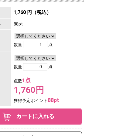
1,760 円（税込）
ト
88pt
数量
点
数量
点
1点
点数
1,760円
88pt
獲得予定ポイント
カートに入れる