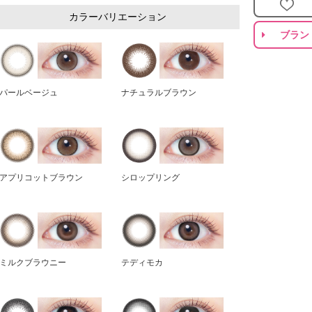
カラーバリエーション
ブラン
パールベージュ
ナチュラルブラウン
アプリコットブラウン
シロップリング
ミルクブラウニー
テディモカ