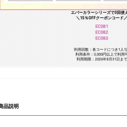
エバーカラーシリーズで3回使
＼15％OFFクーポンコード
EC081
EC082
EC083
利用回数：各コードにつき1人1
利用条件：3,000円以上で利用
利用期限：2026年8月31日ま
商品説明