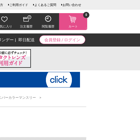
方
ご利用ガイド
よくあるご質問
お問い合わせ
0
気に入り
注文履歴
閲覧履歴
カート
ワンデー
即日配送
会員登録 / ログイン
エバーカラーマンスリー