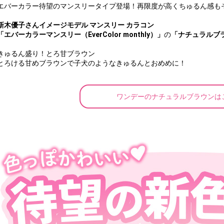
エバーカラー待望のマンスリータイプ登場！再限度が高くちゅるん感も
新木優子さんイメージモデル マンスリー カラコン
「エバーカラーマンスリー（EverColor monthly）」
の
「ナチュラルブラウン
きゅるん盛り！とろ甘ブラウン
とろける甘めブラウンで子犬のようなきゅるんとおめめに！
ワンデーのナチュラルブラウンは