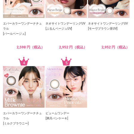
エバーカラーワンデーナチュ
ネオサイトワンデーリングUV
ネオサイトワンデーリングUV
ラル
[ぷるんベージュUV]
[モーヴブラウン茶UV]
[パールベージュ]
2,598 円（税込）
2,952 円（税込）
2,952 円（税込）
エバーカラーワンデーナチュ
ビュームワンデー
ラル
[満月パンケーキ]
[ミルクブラウニー]