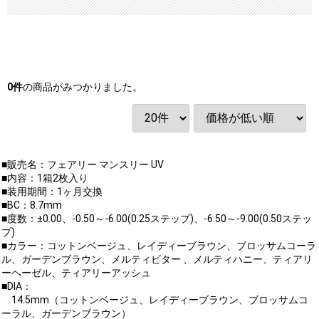
0
件
の商品がみつかりました。
■販売名：フェアリー マンスリー UV
■内容：1箱2枚入り
■装用期間：1ヶ月交換
■BC：8.7mm
■度数：±0.00、-0.50～-6.00(0.25ステップ)、-6.50～-9.00(0.50ステッ
プ)
■カラー：コットンベージュ、レイディーブラウン、ブロッサムコーラ
ル、ガーデンブラウン、メルティビター 、メルティハニー、ティアリ
ーヘーゼル、ティアリーアッシュ
■DIA：
14.5mm（コットンベージュ、レイディーブラウン、ブロッサムコ
ーラル、ガーデンブラウン）