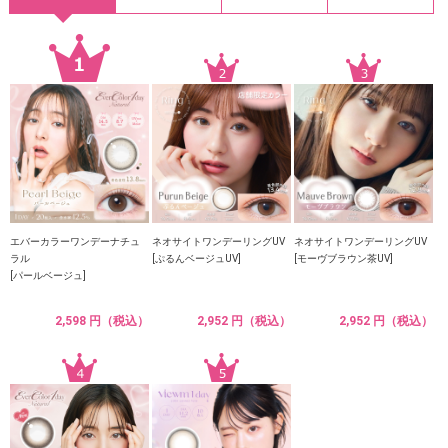
エバーカラーワンデーナチュ
ネオサイトワンデーリングUV
ネオサイトワンデーリングUV
ラル
[ぷるんベージュUV]
[モーヴブラウン茶UV]
[パールベージュ]
2,598 円（税込）
2,952 円（税込）
2,952 円（税込）