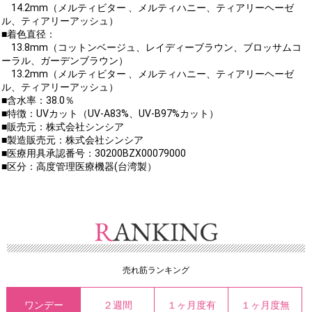
14.2mm（メルティビター 、メルティハニー、ティアリーヘーゼ
ル、ティアリーアッシュ）
■着色直径：
13.8mm（コットンベージュ、レイディーブラウン、ブロッサムコ
ーラル、ガーデンブラウン）
13.2mm（メルティビター 、メルティハニー、ティアリーヘーゼ
ル、ティアリーアッシュ）
■含水率：38.0％
■特徴：UVカット（UV-A83%、UV-B97%カット）
■販売元：株式会社シンシア
■製造販売元：株式会社シンシア
■医療用具承認番号：30200BZX00079000
■区分：高度管理医療機器(台湾製）
売れ筋ランキング
ワンデー
２週間
１ヶ月度有
１ヶ月度無