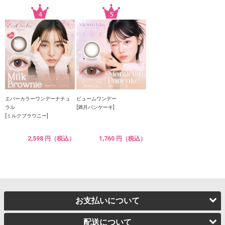
エバーカラーワンデーナチュ
ビュームワンデー
ラル
[満月パンケーキ]
[ミルクブラウニー]
2,598 円（税込）
1,760 円（税込）
お支払いについて
配送について