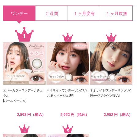
ワンデー
２週間
１ヶ月度有
１ヶ月度無
エバーカラーワンデーナチュ
ネオサイトワンデーリングUV
ネオサイトワンデーリングUV
ラル
[ぷるんベージュUV]
[モーヴブラウン茶UV]
[パールベージュ]
2,598 円（税込）
2,952 円（税込）
2,952 円（税込）