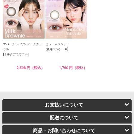
エバーカラーワンデーナチュ
ビュームワンデー
ラル
[満月パンケーキ]
[ミルクブラウニー]
2,598 円（税込）
1,760 円（税込）
お支払いについて
配送について
商品・お問い合わせについて