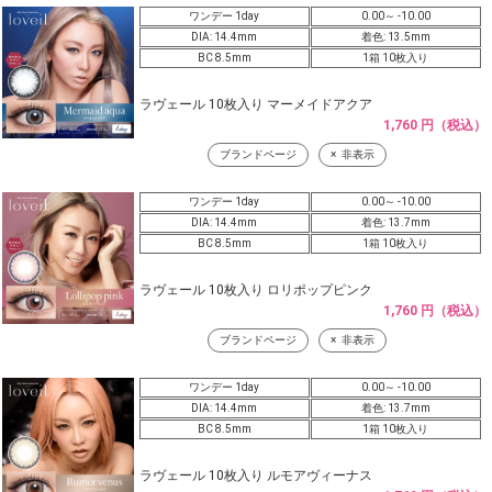
ワンデー 1day
0.00～ -10.00
DIA: 14.4mm
着色: 13.5mm
BC 8.5mm
1箱 10枚入り
ラヴェール 10枚入り マーメイドアクア
1,760 円（税込）
ブランドページ
非表示
ワンデー 1day
0.00～ -10.00
DIA: 14.4mm
着色: 13.7mm
BC 8.5mm
1箱 10枚入り
ラヴェール 10枚入り ロリポップピンク
1,760 円（税込）
ブランドページ
非表示
ワンデー 1day
0.00～ -10.00
DIA: 14.4mm
着色: 13.7mm
BC 8.5mm
1箱 10枚入り
ラヴェール 10枚入り ルモアヴィーナス