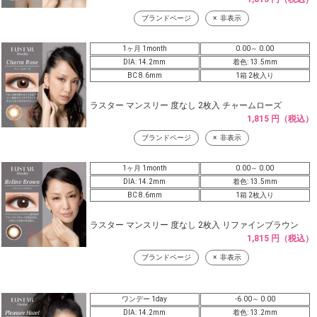
ブランドページ
非表示
1ヶ月 1month
0.00～ 0.00
DIA: 14.2mm
着色: 13.5mm
BC 8.6mm
1箱 2枚入り
ラスター マンスリー 度なし 2枚入 チャームローズ
1,815 円（税込）
ブランドページ
非表示
1ヶ月 1month
0.00～ 0.00
DIA: 14.2mm
着色: 13.5mm
BC 8.6mm
1箱 2枚入り
ラスター マンスリー 度なし 2枚入 リファインブラウン
1,815 円（税込）
ブランドページ
非表示
ワンデー 1day
-6.00～ 0.00
DIA: 14.2mm
着色: 13.2mm