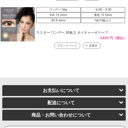
ワンデー 1day
-6.00～ 0.00
DIA: 14.2mm
着色: 13.5mm
BC 8.6mm
1箱 30枚入り
ラスター ワンデー 30枚入 ネイチャーオリーブ
3,850 円（税込）
ブランドページ
非表示
お支払いについて
配送について
商品・お問い合わせについて