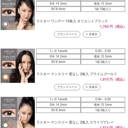
DIA: 14.2mm
着色: 13.2mm
BC 8.6mm
1箱 10枚入り
ラスター ワンデー 10枚入 オリエントブラック
1,760 円（税込）
ブランドページ
非表示
1ヶ月 1month
0.00～ 0.00
DIA: 14.2mm
着色: 13.5mm
BC 8.6mm
1箱 2枚入り
ラスター マンスリー 度なし 2枚入 プライムゴールド
1,815 円（税込）
ブランドページ
非表示
1ヶ月 1month
0.00～ 0.00
DIA: 14.2mm
着色: 13.5mm
BC 8.6mm
1箱 2枚入り
ラスター マンスリー 度なし 2枚入 スライブグレー
1,815 円（税込）