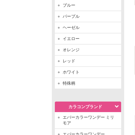
ブルー
パープル
ヘーゼル
イエロー
オレンジ
レッド
ホワイト
特殊柄
カラコンブランド
エバーカラーワンデー ミリ
モア
エバーカラーワンデー