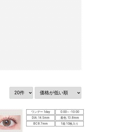
ワンデー 1day
0.00～ -10.00
DIA: 14.5mm
着色: 13.8mm
BC 8.7mm
1箱 10枚入り