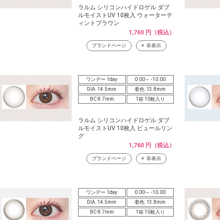
ラルム シリコンハイドロゲル ダブ
ルモイストUV 10枚入 ウォーターテ
ィントブラウン
1,760 円（税込）
ブランドページ
非表示
ワンデー 1day
0.00～ -10.00
DIA: 14.5mm
着色: 13.8mm
BC 8.7mm
1箱 10枚入り
ラルム シリコンハイドロゲル ダブ
ルモイストUV 10枚入 ピュールリン
グ
1,760 円（税込）
ブランドページ
非表示
ワンデー 1day
0.00～ -10.00
DIA: 14.5mm
着色: 13.8mm
BC 8.7mm
1箱 10枚入り