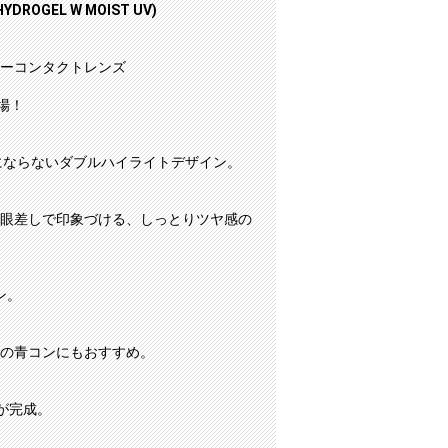
ROGEL W MOIST UV)
ーコンタクトレンズ
登場！
にならないダブルハイライトデザイン。
眼差しで印象づける、しっとりツヤ感の
ン。
の青コンにもおすすめ。
が完成。