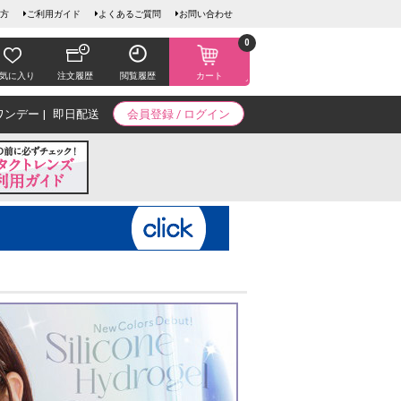
方
ご利用ガイド
よくあるご質問
お問い合わせ
0
気に入り
注文履歴
閲覧履歴
カート
ワンデー
即日配送
会員登録 / ログイン