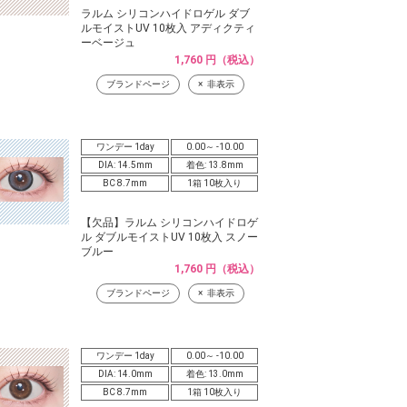
ラルム シリコンハイドロゲル ダブ
ルモイストUV 10枚入 アディクティ
ーベージュ
1,760 円（税込）
ブランドページ
非表示
ワンデー 1day
0.00～ -10.00
DIA: 14.5mm
着色: 13.8mm
BC 8.7mm
1箱 10枚入り
【欠品】ラルム シリコンハイドロゲ
ル ダブルモイストUV 10枚入 スノー
ブルー
1,760 円（税込）
ブランドページ
非表示
ワンデー 1day
0.00～ -10.00
DIA: 14.0mm
着色: 13.0mm
BC 8.7mm
1箱 10枚入り