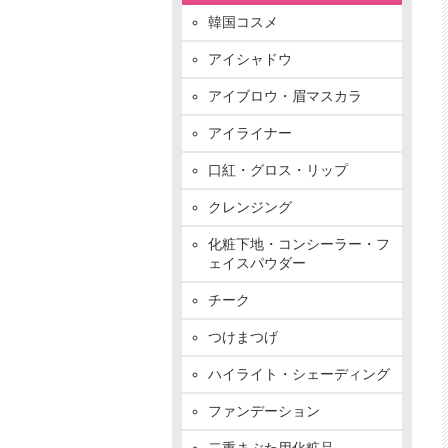
韓国コスメ
アイシャドウ
アイブロウ・眉マスカラ
アイライナー
口紅・グロス・リップ
クレンジング
化粧下地・コンシーラー・フ
ェイスパウダー
チーク
つけまつげ
ハイライト・シェーディング
ファンデーション
二重まぶた用化粧品