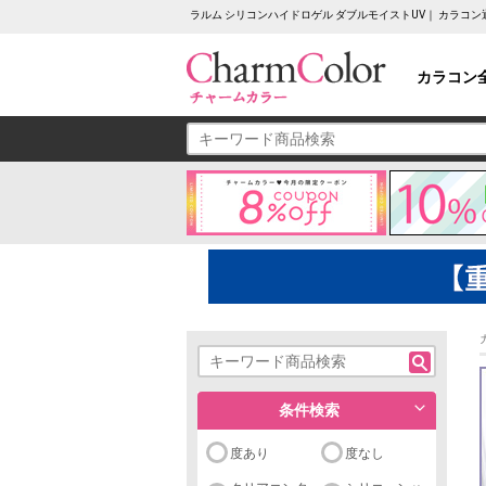
ラルム シリコンハイドロゲル ダブルモイストUV｜ カラコ
カラコン
条件検索
度あり
度なし