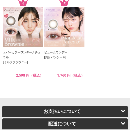
エバーカラーワンデーナチュ
ビュームワンデー
ラル
[満月パンケーキ]
[ミルクブラウニー]
2,598 円（税込）
1,760 円（税込）
お支払いについて
配送について