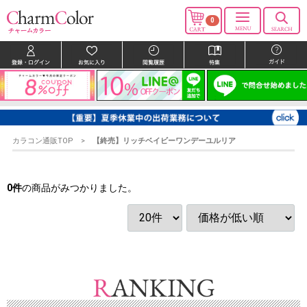
0
カラコン通販TOP
【終売】リッチベイビーワンデーユルリア
0
件
の商品がみつかりました。