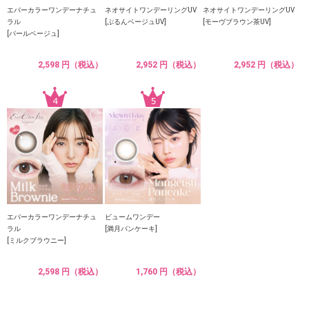
エバーカラーワンデーナチュ
ネオサイトワンデーリングUV
ネオサイトワンデーリングUV
ラル
[ぷるんベージュUV]
[モーヴブラウン茶UV]
[パールベージュ]
2,598 円（税込）
2,952 円（税込）
2,952 円（税込）
エバーカラーワンデーナチュ
ビュームワンデー
ラル
[満月パンケーキ]
[ミルクブラウニー]
2,598 円（税込）
1,760 円（税込）