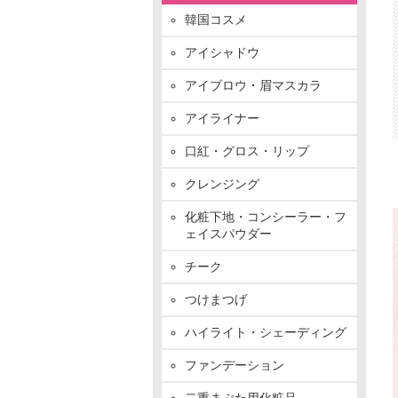
韓国コスメ
アイシャドウ
アイブロウ・眉マスカラ
アイライナー
口紅・グロス・リップ
クレンジング
化粧下地・コンシーラー・フ
ェイスパウダー
チーク
つけまつげ
ハイライト・シェーディング
ファンデーション
二重まぶた用化粧品