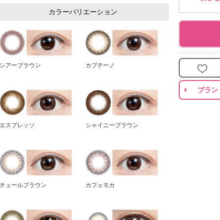
カラーバリエーション
シアーブラウン
カプチーノ
ブラン
エスプレッソ
シャイニーブラウン
チュールブラウン
カフェモカ