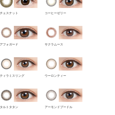
チェスナット
コーヒーゼリー
アフォガード
サクラムース
ティラミスリング
ウーロンティー
タルトタタン
アーモンドプードル