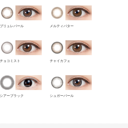
ブリュレパール
メルティバター
チョコミスト
チャイカフェ
シアーブラック
シュガーパール