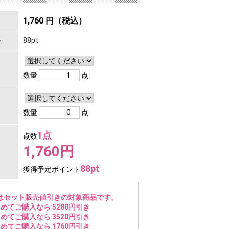
1,760 円（税込）
ト
88pt
数量
点
数量
点
1点
点数
1,760円
88pt
獲得予定ポイント
はセット販売値引きの対象商品です。
めてご購入なら 5280円引き
めてご購入なら 3520円引き
めてご購入なら 1760円引き