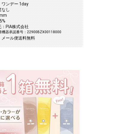
ワンデー 1day
度なし
2mm
5%
：PIA株式会社
機器承認番号：22900BZX00118000
：メール便送料無料