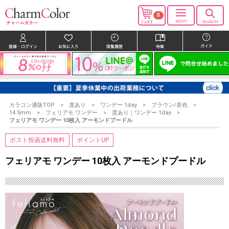
0
カラコン通販TOP
度あり
ワンデー 1day
ブラウン/茶色
14.5mm
フェリアモ ワンデー
度あり｜ワンデー 1day
フェリアモ ワンデー 10枚入 アーモンドプードル
ポスト投函送料無料
ポイントUP
フェリアモ ワンデー 10枚入 アーモンドプードル