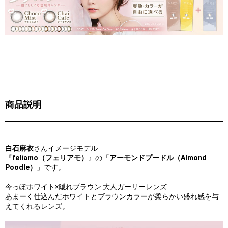
商品説明
白石麻衣
さんイメージモデル
『
feliamo（フェリアモ）
』の「
アーモンドプードル（Almond
Poodle）
」です。
今っぽホワイト×隠れブラウン 大人ガーリーレンズ
あまーく仕込んだホワイトとブラウンカラーが柔らかい盛れ感を与
えてくれるレンズ。