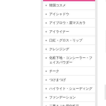
韓国コスメ
アイシャドウ
アイブロウ・眉マスカラ
アイライナー
口紅・グロス・リップ
クレンジング
化粧下地・コンシーラー・フ
ェイスパウダー
チーク
つけまつげ
ハイライト・シェーディング
ファンデーション
二重まぶた用化粧品