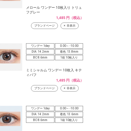
メロール ワンデー 10枚入り トリュ
フグレー
1,485 円（税込）
ブランドページ
非表示
ワンデー 1day
0.00～ -10.00
DIA: 14.2mm
着色: 13.8mm
BC 8.6mm
1箱 10枚入り
ミミシャルム ワンデー 10枚入 キテ
ィパフ
1,485 円（税込）
ブランドページ
非表示
ワンデー 1day
0.00～ -10.00
DIA: 14.2mm
着色: 13.6mm
BC 8.6mm
1箱 10枚入り