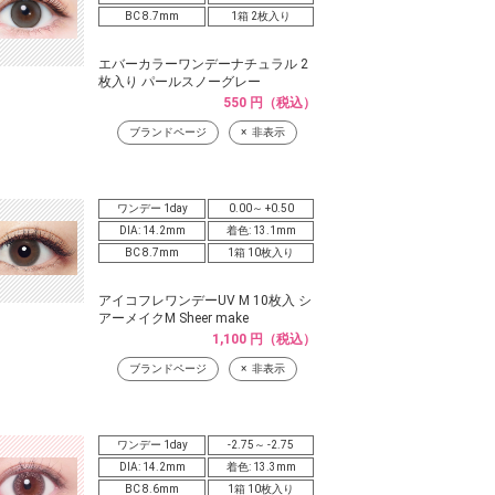
BC 8.7mm
1箱 2枚入り
エバーカラーワンデーナチュラル 2
枚入り パールスノーグレー
550 円（税込）
ブランドページ
非表示
ワンデー 1day
0.00～ +0.50
DIA: 14.2mm
着色: 13.1mm
BC 8.7mm
1箱 10枚入り
アイコフレワンデーUV M 10枚入 シ
アーメイクM Sheer make
1,100 円（税込）
ブランドページ
非表示
ワンデー 1day
-2.75～ -2.75
DIA: 14.2mm
着色: 13.3mm
BC 8.6mm
1箱 10枚入り