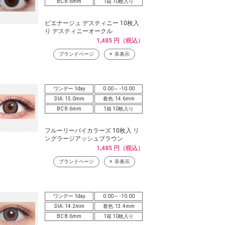
BC 8.6mm
1箱 10枚入り
ピエナージュ デスティニー 10枚入
り デスティニーオークル
1,485 円（税込）
ブランドページ
非表示
ワンデー 1day
0.00～ -10.00
DIA: 15.0mm
着色: 14.6mm
BC 8.6mm
1箱 10枚入り
フルーリーバイカラーズ 10枚入 リ
ングラージアッシュブラウン
1,485 円（税込）
ブランドページ
非表示
ワンデー 1day
0.00～ -10.00
DIA: 14.2mm
着色: 13.4mm
BC 8.6mm
1箱 10枚入り