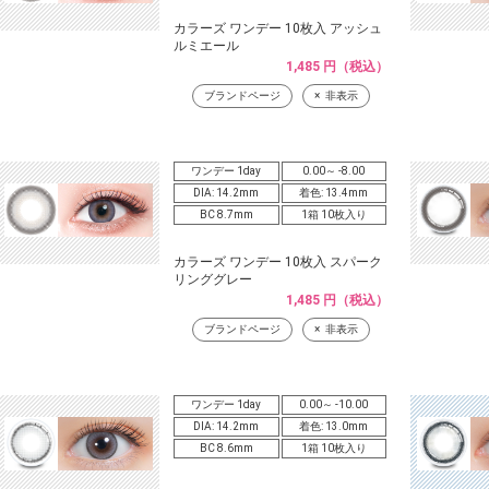
カラーズ ワンデー 10枚入 アッシュ
ルミエール
1,485 円（税込）
ブランドページ
非表示
ワンデー 1day
0.00～ -8.00
DIA: 14.2mm
着色: 13.4mm
BC 8.7mm
1箱 10枚入り
カラーズ ワンデー 10枚入 スパーク
リンググレー
1,485 円（税込）
ブランドページ
非表示
ワンデー 1day
0.00～ -10.00
DIA: 14.2mm
着色: 13.0mm
BC 8.6mm
1箱 10枚入り