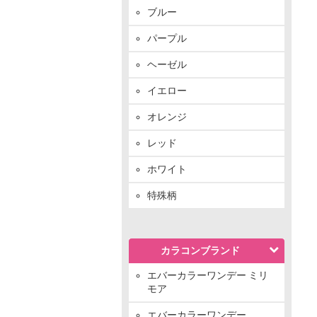
ブルー
パープル
ヘーゼル
イエロー
オレンジ
レッド
ホワイト
特殊柄
カラコンブランド
エバーカラーワンデー ミリ
モア
エバーカラーワンデー