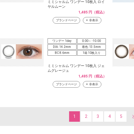
ミミシャルム ワンデー 10枚入 ロイ
ヤルムーン
1,485 円（税込）
ブランドページ
非表示
ワンデー 1day
0.00～ -10.00
DIA: 14.2mm
着色: 13.5mm
BC 8.6mm
1箱 10枚入り
ミミシャルム ワンデー 10枚入 ジェ
ムグレージュ
1,485 円（税込）
ブランドページ
非表示
1
2
3
4
5