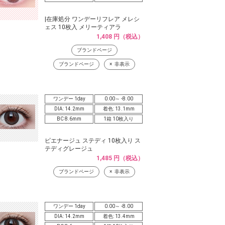
|在庫処分 ワンデーリフレア メレシ
ェス 10枚入 メリーティアラ
1,408 円（税込）
ブランドページ
ブランドページ
非表示
ワンデー 1day
0.00～ -8.00
DIA: 14.2mm
着色: 13.1mm
BC 8.6mm
1箱 10枚入り
ピエナージュ ステディ 10枚入り ス
テディグレージュ
1,485 円（税込）
ブランドページ
非表示
ワンデー 1day
0.00～ -8.00
DIA: 14.2mm
着色: 13.4mm