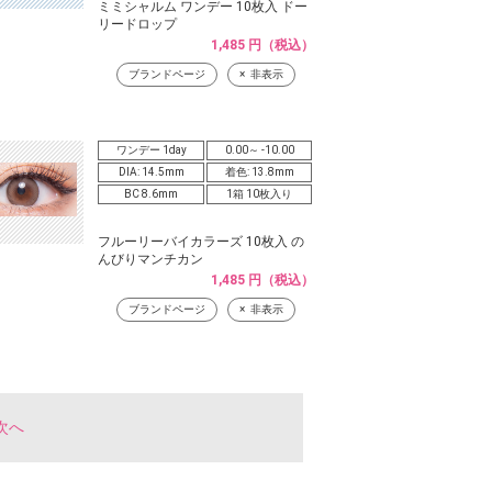
ミミシャルム ワンデー 10枚入 ドー
リードロップ
1,485 円（税込）
ブランドページ
非表示
ワンデー 1day
0.00～ -10.00
DIA: 14.5mm
着色: 13.8mm
BC 8.6mm
1箱 10枚入り
フルーリーバイカラーズ 10枚入 の
んびりマンチカン
1,485 円（税込）
ブランドページ
非表示
次へ