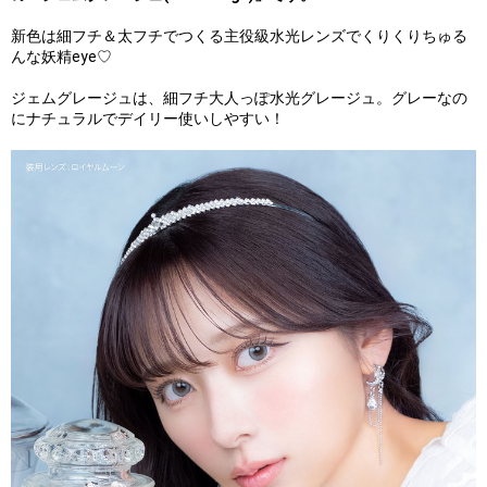
新色は細フチ＆太フチでつくる主役級水光レンズでくりくりちゅる
んな妖精eye♡
ジェムグレージュは、細フチ大人っぽ水光グレージュ。グレーなの
にナチュラルでデイリー使いしやすい！