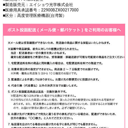
■製造販売元：エイショウ光学株式会社
■医療用具承認番号：22900BZX00217000
■区分：高度管理医療機器(台湾製）