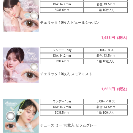
DIA: 14.2mm
着色: 13.5mm
BC 8.6mm
1箱 10枚入り
チェリッタ 10枚入 ピュールシャボン
1,683 円（税込）
ワンデー 1day
0.00～ -8.00
DIA: 14.2mm
着色: 13.5mm
BC 8.6mm
1箱 10枚入り
チェリッタ 10枚入 スモアミスト
1,683 円（税込）
ワンデー 1day
0.00～ -10.00
DIA: 14.2mm
着色: 13.5mm
BC 8.5mm
1箱 10枚入り
チューズ ミー 10枚入 セラムグレー