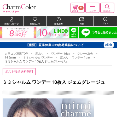
0
カラコン通販TOP
度あり
ワンデー 1day
グレー/灰色
14.2mm
ミミシャルム ワンデー
度あり｜ワンデー 1day
ミミシャルム ワンデー 10枚入 ジェムグレージュ
ポスト投函送料無料
ミミシャルム ワンデー 10枚入 ジェムグレージュ