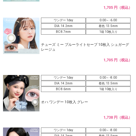
1,705 円（税込）
ワンデー 1day
0.00～ -6.00
DIA: 14.2mm
着色: 13.5mm
BC 8.7mm
1箱 10枚入り
チューズ ミー ブルーライトセーブ 10枚入 シュガーグ
レージュ
1,705 円（税込）
ワンデー 1day
0.00～ -8.00
DIA: 14.2mm
着色: 13.5mm
BC 8.6mm
1箱 10枚入り
オハ ワンデー 10枚入 グレー
1,738 円（税込）
ワンデー 1day
0.00～ -8.00
DIA: 14.2mm
着色: 13.5mm