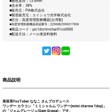
■着色直径：13.5mm
■含水率：38%
■販売元：PIA株式会社
■製造販売元：エイショウ光学株式会社
■区分：高度管理医療機器(台湾製)
■高度管理医療機器承認番号：22900BZX00217000
■商品コード：pic1dcmmchar01cs0000
■配送方法：メール便送料無料
商品説明
美容系YouTuber ななこ さんプロデュース
ワンデー カラコン「ミミシャルム ワンデー(mimi charme 1day)」
の「ジェムグレージュ(Gem Grege)」です。