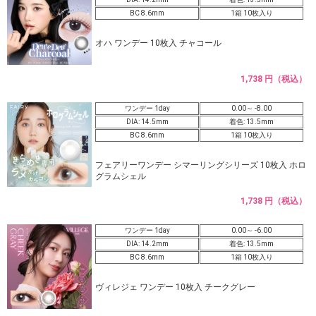
BC 8.6mm
1箱 10枚入り
オハ ワンデー 10枚入 チャコール
1,738 円（税込）
ワンデー 1day
0.00～ -8.00
DIA: 14.5mm
着色: 13.5mm
BC 8.6mm
1箱 10枚入り
フェアリーワンデー シマーリングシリーズ 10枚入 ホロ
グラムシェル
1,738 円（税込）
ワンデー 1day
0.00～ -6.00
DIA: 14.2mm
着色: 13.5mm
BC 8.6mm
1箱 10枚入り
ヴィレジェ ワンデー 10枚入 チークグレー