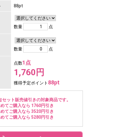
ト
88pt
数量
点
数量
点
1点
点数
1,760円
88pt
獲得予定ポイント
はセット販売値引きの対象商品です。
めてご購入なら 1760円引き
めてご購入なら 3520円引き
めてご購入なら 5280円引き