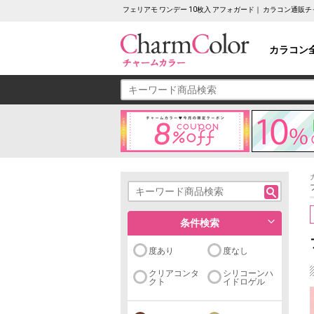
フェリアモ ワンデー 10枚入 アフォガード｜ カラコン通販
カラコン
条件検索
度あり
度なし
クリアコンタ
シリコーンハ
クト
イドロゲル