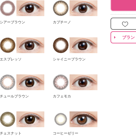
シアーブラウン
カプチーノ
ブラン
エスプレッソ
シャイニーブラウン
チュールブラウン
カフェモカ
チェスナット
コーヒーゼリー