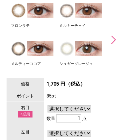
マロンラテ
ミルキーチャイ
ホイップベリー
メルティーココア
シュガーグレージュ
1,705 円（税込）
価格
ポイント
85pt
右目
※必須
数量
点
左目