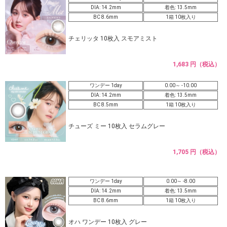
DIA: 14.2mm
着色: 13.5mm
BC 8.6mm
1箱 10枚入り
チェリッタ 10枚入 スモアミスト
1,683 円（税込）
ワンデー 1day
0.00～ -10.00
DIA: 14.2mm
着色: 13.5mm
BC 8.5mm
1箱 10枚入り
チューズ ミー 10枚入 セラムグレー
1,705 円（税込）
ワンデー 1day
0.00～ -8.00
DIA: 14.2mm
着色: 13.5mm
BC 8.6mm
1箱 10枚入り
オハ ワンデー 10枚入 グレー