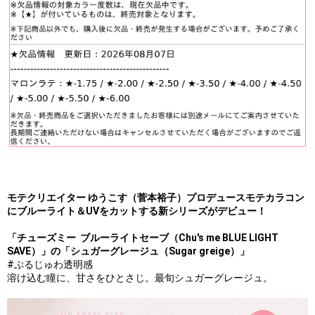
モテクリエイター ゆうこす（菅本裕子）プロデュースモテカラコン
にブルーライト＆UVをカットする新シリーズがデビュー！
「チューズミー ブルーライトセーブ（Chu's me BLUE LIGHT
SAVE）」の「シュガーグレージュ（Sugar greige）」
#ぷるじゅわ透明感
溶け込む瞳に、甘さをひとさじ。最旬シュガーグレージュ。