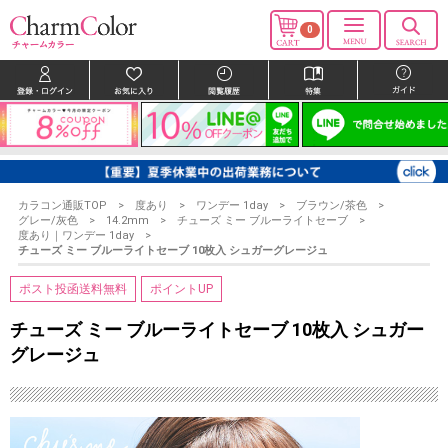
0
カラコン通販TOP
度あり
ワンデー 1day
ブラウン/茶色
グレー/灰色
14.2mm
チューズ ミー ブルーライトセーブ
度あり｜ワンデー 1day
チューズ ミー ブルーライトセーブ 10枚入 シュガーグレージュ
ポスト投函送料無料
ポイントUP
チューズ ミー ブルーライトセーブ 10枚入 シュガー
グレージュ