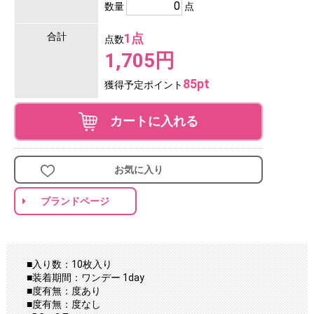
数量
点
合計
1点
点数
1,705円
85pt
獲得予定ポイント
カートに入れる
お気に入り
ブランドページ
■入り数：10枚入り
■装着期間：ワンデー 1day
■度有無：度あり
■度有無：度なし