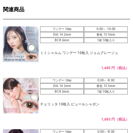
関連商品
ワンデー 1day
0.00～ -10.00
DIA: 14.2mm
着色: 13.5mm
BC 8.6mm
1箱 10枚入り
ミミシャルム ワンデー 10枚入 ジェムグレージュ
1,485 円（税込）
ワンデー 1day
0.00～ -8.00
DIA: 14.2mm
着色: 13.5mm
BC 8.6mm
1箱 10枚入り
チェリッタ 10枚入 ピュールシャボン
1,683 円（税込）
ワンデー 1day
0.00～ -8.00