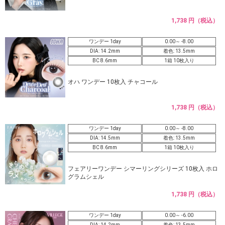
1,738 円（税込）
ワンデー 1day
0.00～ -8.00
DIA: 14.2mm
着色: 13.5mm
BC 8.6mm
1箱 10枚入り
オハ ワンデー 10枚入 チャコール
1,738 円（税込）
ワンデー 1day
0.00～ -8.00
DIA: 14.5mm
着色: 13.5mm
BC 8.6mm
1箱 10枚入り
フェアリーワンデー シマーリングシリーズ 10枚入 ホロ
グラムシェル
1,738 円（税込）
ワンデー 1day
0.00～ -6.00
DIA: 14.2mm
着色: 13.5mm