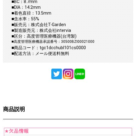
■BC：8.7mm
■DIA：14.2mm
■着色直径：13.5mm
■含水率：55%
■販売元：株式会社T-Garden
■製造販売元：株式会社intervia
■区分：高度管理医療機器(台湾製)
■高度管理医療機器承認番号：30500BZI00021000
■商品コード：tgc1dcchubl101cs0000
■配送方法：メール便送料無料
商品説明