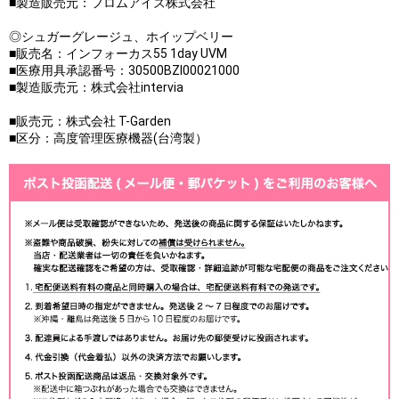
■製造販売元：フロムアイズ株式会社
◎シュガーグレージュ、ホイップベリー
■販売名：インフォーカス55 1day UVM
■医療用具承認番号：30500BZI00021000
■製造販売元：株式会社intervia
■販売元：株式会社 T-Garden
■区分：高度管理医療機器(台湾製）