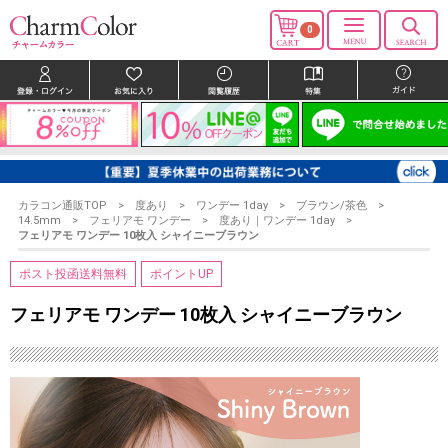
0
カラコン通販TOP
度あり
ワンデー 1day
ブラウン/茶色
14.5mm
フェリアモ ワンデー
度あり｜ワンデー 1day
フェリアモ ワンデー 10枚入 シャイニーブラウン
ポスト投函送料無料
ポイントUP
フェリアモ ワンデー 10枚入 シャイニーブラウン