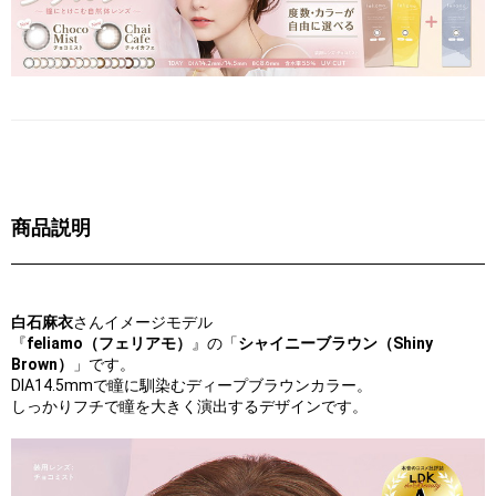
商品説明
白石麻衣
さんイメージモデル
『
feliamo（フェリアモ）
』の「
シャイニーブラウン（Shiny
Brown）
」です。
DIA14.5mmで瞳に馴染むディープブラウンカラー。
しっかりフチで瞳を大きく演出するデザインです。