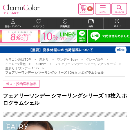
0
カラコン通販TOP
度あり
ワンデー 1day
グレー/灰色
イエロー/黄色
14.5mm
フェアリーワンデー シマーリングシリーズ
度あり｜ワンデー 1day
フェアリーワンデー シマーリングシリーズ 10枚入 ホログラムシェル
ポスト投函送料無料
フェアリーワンデー シマーリングシリーズ 10枚入 ホ
ログラムシェル