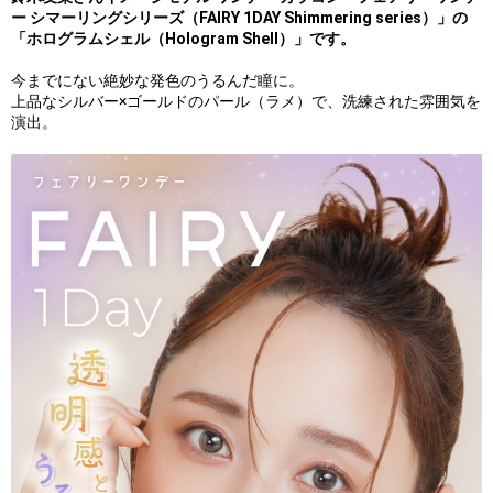
ー シマーリングシリーズ（FAIRY 1DAY Shimmering series）」の
「ホログラムシェル（Hologram Shell）」です。
今までにない絶妙な発色のうるんだ瞳に。
上品なシルバー×ゴールドのパール（ラメ）で、洗練された雰囲気を
演出。