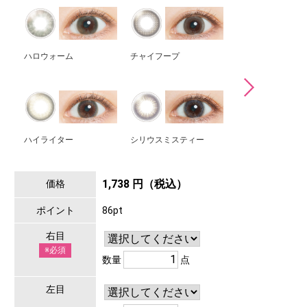
ハロウォーム
チャイフープ
ホログラムシェル
ハイライター
シリウスミスティー
ミスノクターン
1,738 円（税込）
価格
ポイント
86pt
右目
※必須
数量
点
左目