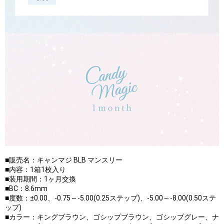
■販売名：キャンマジ BLB マンスリー
■内容：1箱1枚入り
■装用期間：1ヶ月交換
■BC：8.6mm
■度数：±0.00、-0.75～-5.00(0.25ステップ)、-5.00～-8.00(0.50ステ
ップ)
■カラー：キングブラウン、ゴシップブラウン、ゴシップグレー、ナ