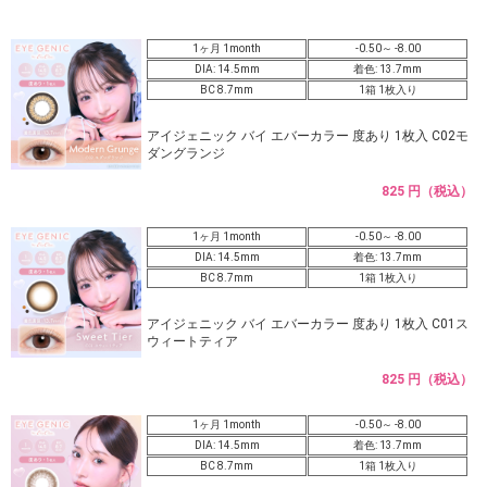
1ヶ月 1month
-0.50～ -8.00
DIA: 14.5mm
着色: 13.7mm
BC 8.7mm
1箱 1枚入り
アイジェニック バイ エバーカラー 度あり 1枚入 C02モ
ダングランジ
825 円（税込）
1ヶ月 1month
-0.50～ -8.00
DIA: 14.5mm
着色: 13.7mm
BC 8.7mm
1箱 1枚入り
アイジェニック バイ エバーカラー 度あり 1枚入 C01ス
ウィートティア
825 円（税込）
1ヶ月 1month
-0.50～ -8.00
DIA: 14.5mm
着色: 13.7mm
BC 8.7mm
1箱 1枚入り