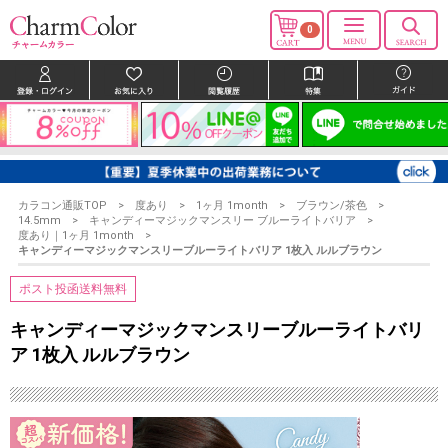
0
カラコン通販TOP
度あり
1ヶ月 1month
ブラウン/茶色
14.5mm
キャンディーマジックマンスリー ブルーライトバリア
度あり｜1ヶ月 1month
キャンディーマジックマンスリーブルーライトバリア 1枚入 ルルブラウン
ポスト投函送料無料
キャンディーマジックマンスリーブルーライトバリ
ア 1枚入 ルルブラウン