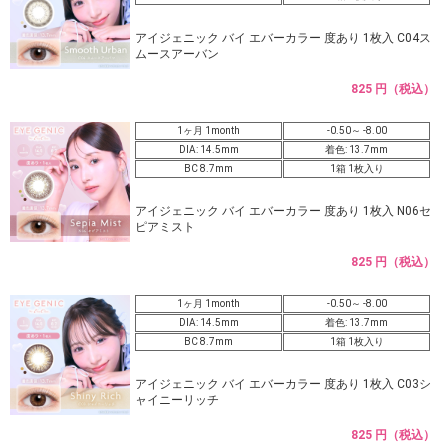
アイジェニック バイ エバーカラー 度あり 1枚入 C04ス
ムースアーバン
825 円（税込）
1ヶ月 1month
-0.50～ -8.00
DIA: 14.5mm
着色: 13.7mm
BC 8.7mm
1箱 1枚入り
アイジェニック バイ エバーカラー 度あり 1枚入 N06セ
ピアミスト
825 円（税込）
1ヶ月 1month
-0.50～ -8.00
DIA: 14.5mm
着色: 13.7mm
BC 8.7mm
1箱 1枚入り
アイジェニック バイ エバーカラー 度あり 1枚入 C03シ
ャイニーリッチ
825 円（税込）