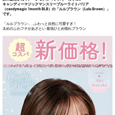
キャンディーマジックマンスリーブルーライトバリア
（candymagic 1month BLB）の「ルルブラウン（Lulu Brown）」
です。
「ルルブラウン」…ふわっと自然に可愛すぎ！
太めのふわフチがあざとい 最強ひとめ惚れブラウン