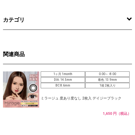
カテゴリ
関連商品
1ヶ月 1month
0.00～ -8.00
DIA: 14.5mm
着色: 13.9mm
BC 8.6mm
1箱 2枚入り
ミラージュ 度あり度なし 2枚入 デイジーブラック
1,650 円（税込）