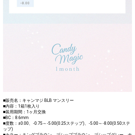
■販売名：キャンマジ BLB マンスリー
■内容：1箱1枚入り
■装用期間：1ヶ月交換
■BC：8.6mm
■度数：±0.00、-0.75～-5.00(0.25ステップ)、-5.00～-8.00(0.50ステ
ップ)
■カラー：キングブラウン、ゴシップブラウン、ゴシップグレー、ナ