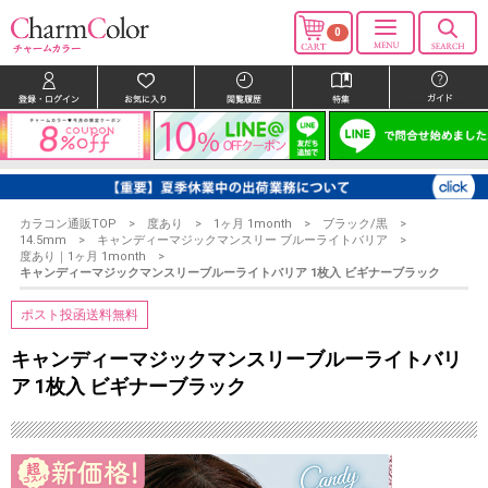
0
カラコン通販TOP
度あり
1ヶ月 1month
ブラック/黒
14.5mm
キャンディーマジックマンスリー ブルーライトバリア
度あり｜1ヶ月 1month
キャンディーマジックマンスリーブルーライトバリア 1枚入 ビギナーブラック
ポスト投函送料無料
キャンディーマジックマンスリーブルーライトバリ
ア 1枚入 ビギナーブラック