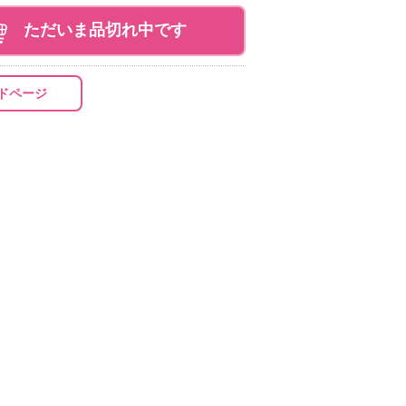
ただいま品切れ中です
ドページ