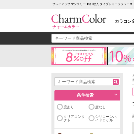
プレイアップ マンスリー 1箱1枚入 ダイブトゥーフラワー
カラコン
条件検索
度あり
度なし
クリアコンタ
シリコーンハ
クト
イドロゲル