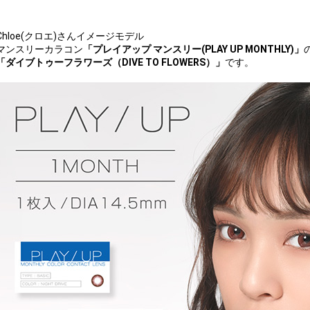
Chloe(クロエ)さんイメージモデル
マンスリーカラコン
「プレイアップ マンスリー(PLAY UP MONTHLY)」
「ダイブトゥーフラワーズ（DIVE TO FLOWERS）」
です。