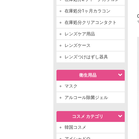
在庫処分1ヶ月カラコン
在庫処分クリアコンタクト
レンズケア用品
レンズケース
レンズつけはずし器具
衛生用品
マスク
アルコール除菌ジェル
コスメ カテゴリ
韓国コスメ
アイシャドウ