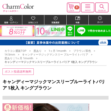
0
カラコン通販TOP
度あり
1ヶ月 1month
ブラウン/茶色
14.5mm
キャンディーマジックマンスリー ブルーライトバリア
度あり｜1ヶ月 1month
キャンディーマジックマンスリーブルーライトバリア 1枚入 キングブラウン
ポスト投函送料無料
キャンディーマジックマンスリーブルーライトバリ
ア 1枚入 キングブラウン