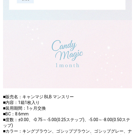
■販売名：キャンマジ BLB マンスリー
■内容：1箱1枚入り
■装用期間：1ヶ月交換
■BC：8.6mm
■度数：±0.00、-0.75～-5.00(0.25ステップ)、-5.00～-8.00(0.50ステ
ップ)
■カラー：キングブラウン、ゴシップブラウン、ゴシップグレー、ナ