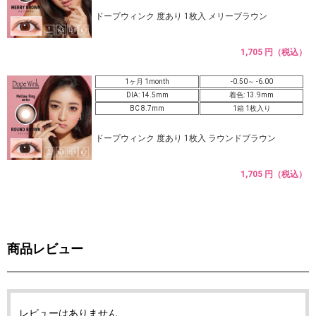
ドープウィンク 度あり 1枚入 メリーブラウン
1,705 円（税込）
1ヶ月 1month
-0.50～ -6.00
DIA: 14.5mm
着色: 13.9mm
BC 8.7mm
1箱 1枚入り
ドープウィンク 度あり 1枚入 ラウンドブラウン
1,705 円（税込）
商品レビュー
レビューはありません