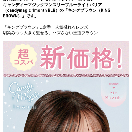
キャンディーマジックマンスリーブルーライトバリア
（candymagic 1month BLB）の「キングブラウン（KING
BROWN）」です。
「キングブラウン」…定番！人気盛れるレンズ
馴染みつつ大きく魅せる、ハズさない王道ブラウン