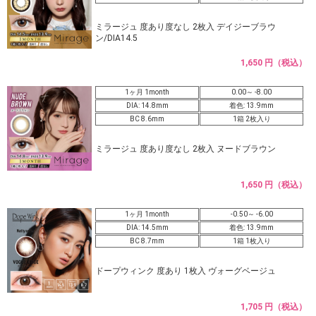
ミラージュ 度あり度なし 2枚入 デイジーブラウ
ン/DIA14.5
1,650 円（税込）
1ヶ月 1month
0.00～ -8.00
DIA: 14.8mm
着色: 13.9mm
BC 8.6mm
1箱 2枚入り
ミラージュ 度あり度なし 2枚入 ヌードブラウン
1,650 円（税込）
1ヶ月 1month
-0.50～ -6.00
DIA: 14.5mm
着色: 13.9mm
BC 8.7mm
1箱 1枚入り
ドープウィンク 度あり 1枚入 ヴォーグベージュ
1,705 円（税込）