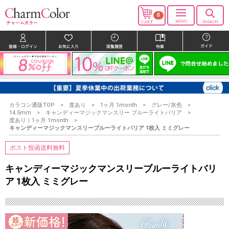
0
カラコン通販TOP
度あり
1ヶ月 1month
グレー/灰色
14.5mm
キャンディーマジックマンスリー ブルーライトバリア
度あり｜1ヶ月 1month
キャンディーマジックマンスリーブルーライトバリア 1枚入 ミミグレー
ポスト投函送料無料
キャンディーマジックマンスリーブルーライトバリ
ア 1枚入 ミミグレー