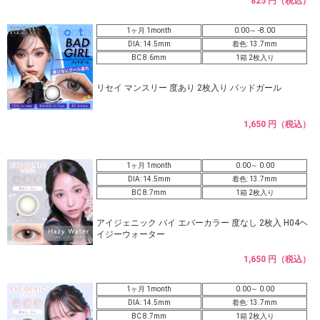
825 円（税込）
1ヶ月 1month
0.00～ -8.00
DIA: 14.5mm
着色: 13.7mm
BC 8.6mm
1箱 2枚入り
リセイ マンスリー 度あり 2枚入り バッドガール
1,650 円（税込）
1ヶ月 1month
0.00～ 0.00
DIA: 14.5mm
着色: 13.7mm
BC 8.7mm
1箱 2枚入り
アイジェニック バイ エバーカラー 度なし 2枚入 H04ヘ
イジーウォーター
1,650 円（税込）
1ヶ月 1month
0.00～ 0.00
DIA: 14.5mm
着色: 13.7mm
BC 8.7mm
1箱 2枚入り