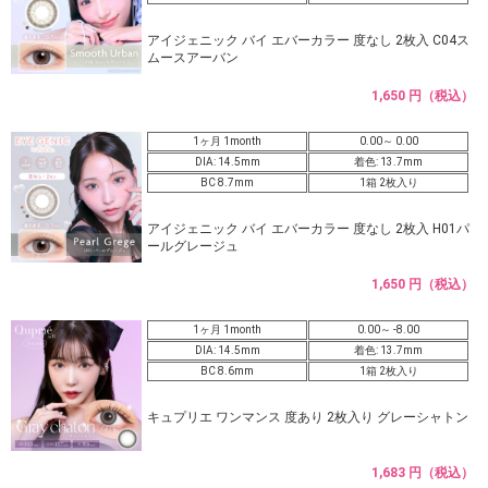
アイジェニック バイ エバーカラー 度なし 2枚入 C04ス
ムースアーバン
1,650 円（税込）
1ヶ月 1month
0.00～ 0.00
DIA: 14.5mm
着色: 13.7mm
BC 8.7mm
1箱 2枚入り
アイジェニック バイ エバーカラー 度なし 2枚入 H01パ
ールグレージュ
1,650 円（税込）
1ヶ月 1month
0.00～ -8.00
DIA: 14.5mm
着色: 13.7mm
BC 8.6mm
1箱 2枚入り
キュプリエ ワンマンス 度あり 2枚入り グレーシャトン
1,683 円（税込）