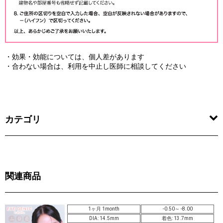
・効果・効能については、個人差があります
・合わない場合は、利用を中止し医師に相談してください
カテゴリ
関連商品
1ヶ月 1month
-0.50～ -8.00
DIA: 14.5mm
着色: 13.7mm