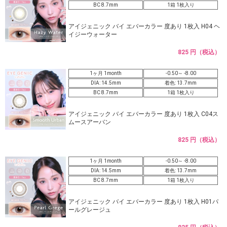
BC 8.7mm
1箱 1枚入り
アイジェニック バイ エバーカラー 度あり 1枚入 H04 ヘ
イジーウォーター
825 円（税込）
1ヶ月 1month
-0.50～ -8.00
DIA: 14.5mm
着色: 13.7mm
BC 8.7mm
1箱 1枚入り
アイジェニック バイ エバーカラー 度あり 1枚入 C04ス
ムースアーバン
825 円（税込）
1ヶ月 1month
-0.50～ -8.00
DIA: 14.5mm
着色: 13.7mm
BC 8.7mm
1箱 1枚入り
アイジェニック バイ エバーカラー 度あり 1枚入 H01パ
ールグレージュ