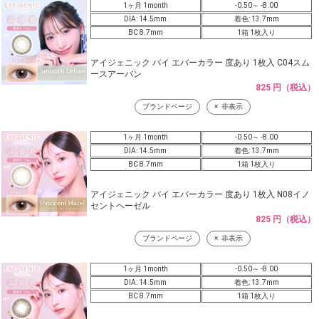
1ヶ月 1month
-0.50～ -8.00
DIA: 14.5mm
着色: 13.7mm
BC 8.7mm
1箱 1枚入り
アイジェニック バイ エバーカラー 度あり 1枚入 C04スム
ースアーバン
825 円（税込）
ブランドページ
非表示
1ヶ月 1month
-0.50～ -8.00
DIA: 14.5mm
着色: 13.7mm
BC 8.7mm
1箱 1枚入り
アイジェニック バイ エバーカラー 度あり 1枚入 N08イノ
セントヘーゼル
825 円（税込）
ブランドページ
非表示
1ヶ月 1month
-0.50～ -8.00
DIA: 14.5mm
着色: 13.7mm
BC 8.7mm
1箱 1枚入り