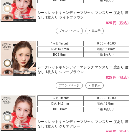
BC 8.8mm
1箱 1枚入り
シークレットキャンディーマジック マンスリー 度あり 度
なし 1枚入り ライトブラウン
825 円（税込）
ブランドページ
非表示
1ヶ月 1month
0.00～ -10.00
DIA: 14.5mm
着色: 13.8mm
BC 8.8mm
1箱 1枚入り
シークレットキャンディーマジック マンスリー 度あり 度
なし 1枚入り シマーブラウン
825 円（税込）
ブランドページ
非表示
1ヶ月 1month
0.00～ -10.00
DIA: 14.5mm
着色: 13.8mm
BC 8.8mm
1箱 1枚入り
シークレットキャンディーマジック マンスリー 度あり 度
なし 1枚入り クリアグレー