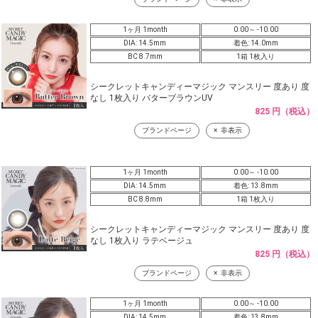
1ヶ月 1month
0.00～ -10.00
DIA: 14.5mm
着色: 14.0mm
BC 8.7mm
1箱 1枚入り
シークレットキャンディーマジック マンスリー 度あり 度
なし 1枚入り バターブラウンUV
825 円（税込）
ブランドページ
非表示
1ヶ月 1month
0.00～ -10.00
DIA: 14.5mm
着色: 13.8mm
BC 8.8mm
1箱 1枚入り
シークレットキャンディーマジック マンスリー 度あり 度
なし 1枚入り ラテベージュ
825 円（税込）
ブランドページ
非表示
1ヶ月 1month
0.00～ -10.00
DIA: 14.5mm
着色: 13.8mm