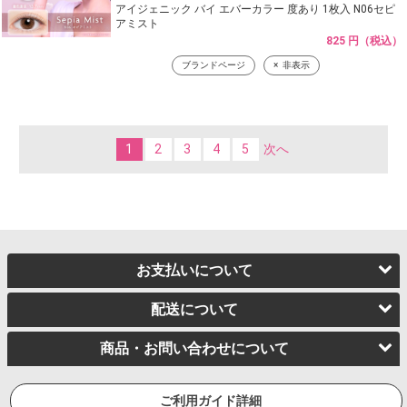
アイジェニック バイ エバーカラー 度あり 1枚入 N06セピ
アミスト
825 円（税込）
ブランドページ
非表示
1
2
3
4
5
次へ
お支払いについて
配送について
商品・お問い合わせについて
ご利用ガイド詳細