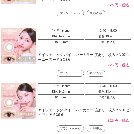
825 円（税込）
ブランドページ
非表示
1ヶ月 1month
-0.50～ -8.00
DIA: 14.2mm
着色: 13.4mm
BC 8.6mm
1箱 1枚入り
アイジェニック バイ エバーカラー 度あり 1枚入 NM02ム
ーニーヌード BC8.6
825 円（税込）
ブランドページ
非表示
1ヶ月 1month
-0.50～ -8.00
DIA: 14.2mm
着色: 13.4mm
BC 8.6mm
1箱 1枚入り
アイジェニック バイ エバーカラー 度あり 1枚入 NM01ピ
ュアモア BC8.6
825 円（税込）
ブランドページ
非表示