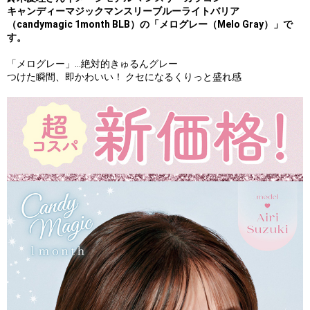
キャンディーマジックマンスリーブルーライトバリア
（candymagic 1month BLB）の「メログレー（Melo Gray）」で
す。
「メログレー」…絶対的きゅるんグレー
つけた瞬間、即かわいい！ クセになるくりっと盛れ感