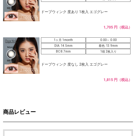
ドープウィンク 度あり 1枚入 エゴグレー
1,705 円（税込）
1ヶ月 1month
0.00～ 0.00
DIA: 14.5mm
着色: 13.9mm
BC 8.7mm
1箱 2枚入り
ドープウィンク 度なし 2枚入 エゴグレー
1,815 円（税込）
商品レビュー