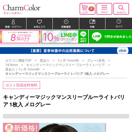
0
カラコン通販TOP
度あり
1ヶ月 1month
グレー/灰色
14.5mm
キャンディーマジックマンスリー ブルーライトバリア
度あり｜1ヶ月 1month
キャンディーマジックマンスリーブルーライトバリア 1枚入 メログレー
ポスト投函送料無料
キャンディーマジックマンスリーブルーライトバリ
ア 1枚入 メログレー