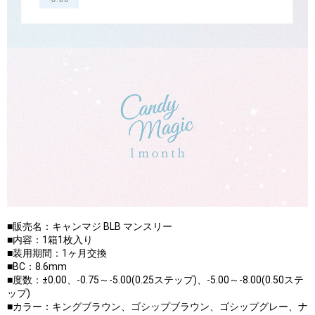
■販売名：キャンマジ BLB マンスリー
■内容：1箱1枚入り
■装用期間：1ヶ月交換
■BC：8.6mm
■度数：±0.00、-0.75～-5.00(0.25ステップ)、-5.00～-8.00(0.50ステ
ップ)
■カラー：キングブラウン、ゴシップブラウン、ゴシップグレー、ナ