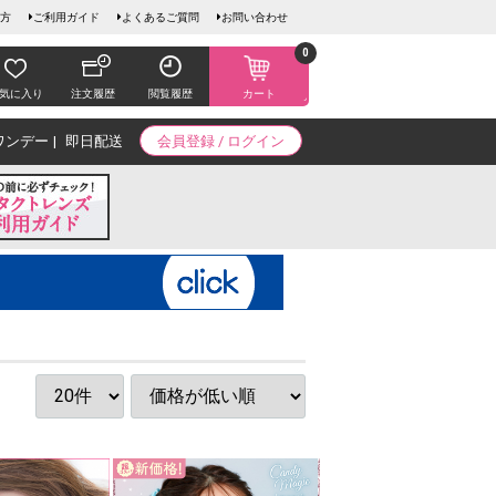
方
ご利用ガイド
よくあるご質問
お問い合わせ
0
気に入り
注文履歴
閲覧履歴
カート
ワンデー
即日配送
会員登録 / ログイン