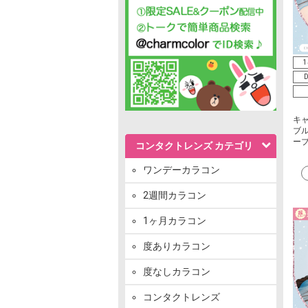
1
D
キ
ブル
ー
コンタクトレンズ カテゴリ
ワンデーカラコン
2週間カラコン
1ヶ月カラコン
度ありカラコン
度なしカラコン
コンタクトレンズ