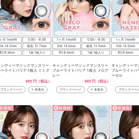
ヶ月 1month
0.00～ -8.00
1ヶ月 1month
0.00～ -8.00
1ヶ月 1month
IA: 14.5mm
着色: 13.7mm
DIA: 14.5mm
着色: 13.9mm
DIA: 14.5mm
BC 8.6mm
1箱 1枚入り
BC 8.6mm
1箱 1枚入り
BC 8.6mm
ャンディーマジックマンスリー
キャンディーマジックマンスリー
キャンディーマ
ーライトバリア 1枚入 ミミグ
ブルーライトバリア 1枚入 メログ
ブルーライトバリ
ー
レー
ーゼル
880 円（税込）
880 円（税込）
ブランドページ
非表示
ブランドページ
非表示
ブランドペー