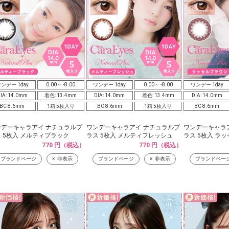
ンデー 1day
0.00～ -8.00
ワンデー 1day
0.00～ -8.00
ワンデー 1day
IA: 14.0mm
着色: 13.4mm
DIA: 14.0mm
着色: 13.4mm
DIA: 14.0mm
BC 8.6mm
1箱 5枚入り
BC 8.6mm
1箱 5枚入り
BC 8.6mm
ンデーキャラアイ ナチュラルプ
ワンデーキャラアイ ナチュラルプ
ワンデーキャラ
 5枚入 メルティブラック
ラス 5枚入 メルティフレッシュ
ラス 5枚入 ラ
770 円（税込）
770 円（税込）
ブランドページ
非表示
ブランドページ
非表示
ブランドペー