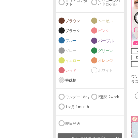
クリアコンタ
シリコーンハ
クト
イドロゲル
ブラウン
ヘーゼル
ブラック
ピンク
ブルー
パープル
グレー
グリーン
ワ
D
イエロー
オレンジ
レッド
ホワイト
ワ
特殊柄
ラス
ワンデー 1day
2週間 2week
1ヶ月 1month
即日発送