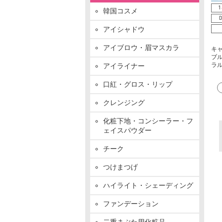
1
韓国コスメ
D
アイシャドウ
アイブロウ・眉マスカラ
キ
ブル
ラ
アイライナー
口紅・グロス・リップ
クレンジング
化粧下地・コンシーラー・フ
ェイスパウダー
チーク
つけまつげ
ハイライト・シェーディング
ファンデーション
二重まぶた用化粧品