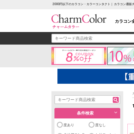
2000円以下のカラコン・カラーコンタクト｜ カラコン通
カラコン
条件検索
度あり
度なし