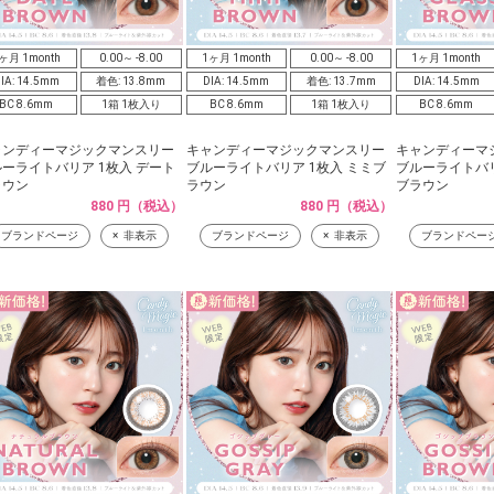
ヶ月 1month
0.00～ -8.00
1ヶ月 1month
0.00～ -8.00
1ヶ月 1month
IA: 14.5mm
着色: 13.8mm
DIA: 14.5mm
着色: 13.7mm
DIA: 14.5mm
BC 8.6mm
1箱 1枚入り
BC 8.6mm
1箱 1枚入り
BC 8.6mm
ャンディーマジックマンスリー
キャンディーマジックマンスリー
キャンディーマ
ーライトバリア 1枚入 デート
ブルーライトバリア 1枚入 ミミブ
ブルーライトバリ
ラウン
ラウン
ブラウン
880 円（税込）
880 円（税込）
ブランドページ
非表示
ブランドページ
非表示
ブランドペー