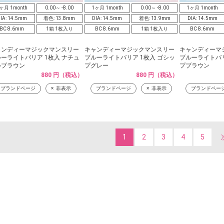
ヶ月 1month
0.00～ -8.00
1ヶ月 1month
0.00～ -8.00
1ヶ月 1month
IA: 14.5mm
着色: 13.8mm
DIA: 14.5mm
着色: 13.9mm
DIA: 14.5mm
BC 8.6mm
1箱 1枚入り
BC 8.6mm
1箱 1枚入り
BC 8.6mm
ャンディーマジックマンスリー
キャンディーマジックマンスリー
キャンディーマ
ーライトバリア 1枚入 ナチュ
ブルーライトバリア 1枚入 ゴシッ
ブルーライトバリ
ルブラウン
プグレー
プブラウン
880 円（税込）
880 円（税込）
ブランドページ
非表示
ブランドページ
非表示
ブランドペー
1
2
3
4
5