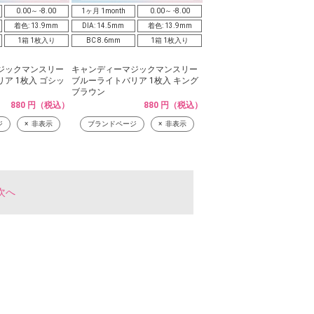
0.00～ -8.00
1ヶ月 1month
0.00～ -8.00
着色: 13.9mm
DIA: 14.5mm
着色: 13.9mm
1箱 1枚入り
BC 8.6mm
1箱 1枚入り
ジックマンスリー
キャンディーマジックマンスリー
ア 1枚入 ゴシッ
ブルーライトバリア 1枚入 キング
ブラウン
880 円（税込）
880 円（税込）
ジ
非表示
ブランドページ
非表示
次へ