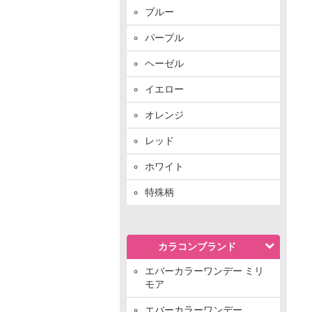
ブルー
パープル
ヘーゼル
イエロー
オレンジ
レッド
ホワイト
特殊柄
カラコンブランド
エバーカラーワンデー ミリ
モア
エバーカラーワンデー