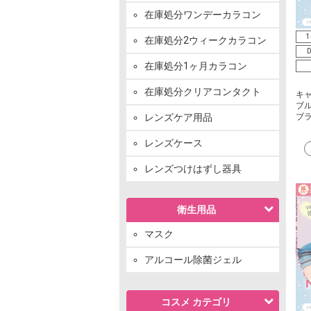
在庫処分ワンデーカラコン
1
在庫処分2ウィークカラコン
D
在庫処分1ヶ月カラコン
在庫処分クリアコンタクト
キ
ブル
レンズケア用品
ブ
レンズケース
レンズつけはずし器具
衛生用品
マスク
アルコール除菌ジェル
コスメ カテゴリ