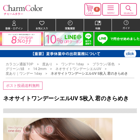
0
カラコン通販TOP
度あり
ワンデー 1day
ブラウン/茶色
グリーン/緑
14.2mm
ネオサイトワンデーシエルUV
度あり｜ワンデー 1day
ネオサイトワンデーシエルUV 5枚入 君のきらめき
ポスト投函送料無料
ネオサイトワンデーシエルUV 5枚入 君のきらめき