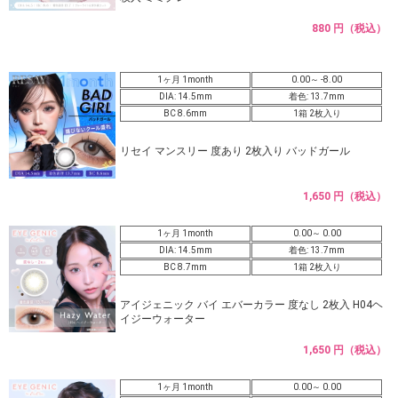
880 円（税込）
1ヶ月 1month
0.00～ -8.00
DIA: 14.5mm
着色: 13.7mm
BC 8.6mm
1箱 2枚入り
リセイ マンスリー 度あり 2枚入り バッドガール
1,650 円（税込）
1ヶ月 1month
0.00～ 0.00
DIA: 14.5mm
着色: 13.7mm
BC 8.7mm
1箱 2枚入り
アイジェニック バイ エバーカラー 度なし 2枚入 H04ヘ
イジーウォーター
1,650 円（税込）
1ヶ月 1month
0.00～ 0.00