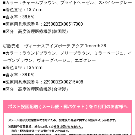
■カラー：チャームブラウン、ブライトヘーゼル、スパイシーグレー
■着色直径：13.7mm
■含水率：38.5％
■医療用具承認番号：22500BZX00517000
■区分：高度管理医療機器(韓国製）
◎販売名：ヴィーナスアイズボーテ アクア 1month 38
■カラー：ラウンドブラウン、メリーブラウン、ミラーベージュ、イ
ーヴンブラウン、ヴォーグベージュ、エゴグレー
■着色直径：13.9mm
■含水率：38.0％
■医療用具承認番号：22900BZX00215A08
■区分：高度管理医療機器(台湾製）