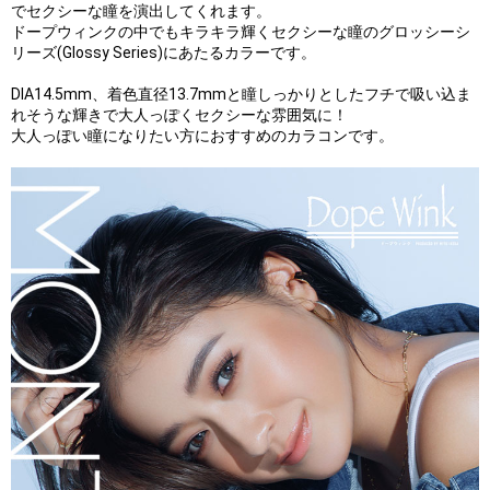
でセクシーな瞳を演出してくれます。
ドープウィンクの中でもキラキラ輝くセクシーな瞳のグロッシーシ
リーズ(Glossy Series)にあたるカラーです。
DIA14.5mm、着色直径13.7mmと瞳しっかりとしたフチで吸い込ま
れそうな輝きで大人っぽくセクシーな雰囲気に！
大人っぽい瞳になりたい方におすすめのカラコンです。