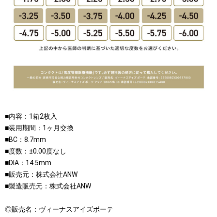
■内容：1箱2枚入
■装用期間：1ヶ月交換
■BC：8.7mm
■度数：±0.00度なし
■DIA：14.5mm
■販売元：株式会社ANW
■製造販売元：株式会社ANW
◎販売名：ヴィーナスアイズボーテ