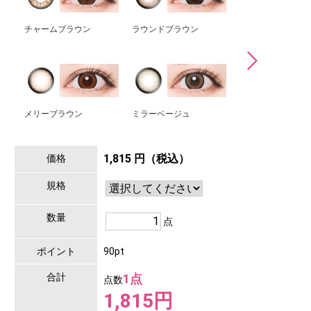
チャームブラウン
ラウンドブラウン
イーヴンブラウン
メリーブラウン
ミラーベージュ
スパイシーグレー
1,815 円（税込）
価格
規格
数量
点
ポイント
90pt
合計
1点
点数
1,815円