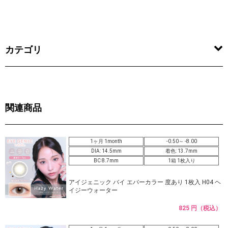
カテゴリ
関連商品
1ヶ月 1month
-0.50～ -8.00
DIA: 14.5mm
着色: 13.7mm
BC 8.7mm
1箱 1枚入り
アイジェニック バイ エバーカラー 度あり 1枚入 H04 ヘ
イジーウォーター
825 円（税込）