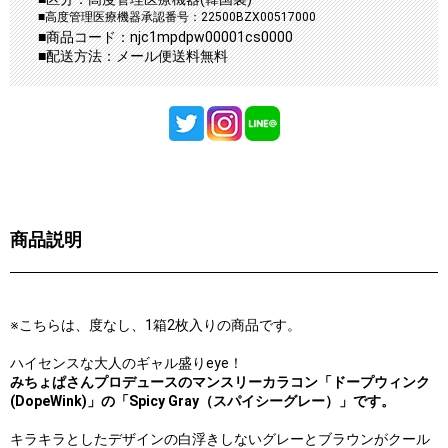
■高度管理医療機器承認番号：22500BZX00517000
■商品コード：njc1mpdpw00001cs0000
■配送方法：メール便送料無料
商品説明
※こちらは、度なし、1箱2枚入りの商品です。
ハイセンスな大人のギャル盛りeye！
みちょぱさんプロデュースのマンスリーカラコン「ドープウィンク
(DopeWink)」の「Spicy Gray（スパイシーグレー）」です。
キラキラとしたデザインの白浮きしないグレーとブラウンがクール