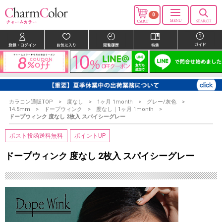
0
カラコン通販TOP
度なし
1ヶ月 1month
グレー/灰色
14.5mm
ドープウィンク
度なし｜1ヶ月 1month
ドープウィンク 度なし 2枚入 スパイシーグレー
ポスト投函送料無料
ポイントUP
ドープウィンク 度なし 2枚入 スパイシーグレー