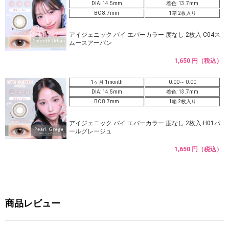
DIA: 14.5mm
着色: 13.7mm
BC 8.7mm
1箱 2枚入り
アイジェニック バイ エバーカラー 度なし 2枚入 C04ス
ムースアーバン
1,650 円（税込）
1ヶ月 1month
0.00～ 0.00
DIA: 14.5mm
着色: 13.7mm
BC 8.7mm
1箱 2枚入り
アイジェニック バイ エバーカラー 度なし 2枚入 H01パ
ールグレージュ
1,650 円（税込）
商品レビュー