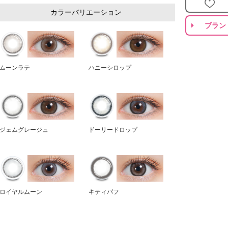
カラーバリエーション
ブラン
ムーンラテ
ハニーシロップ
ジェムグレージュ
ドーリードロップ
ロイヤルムーン
キティパフ