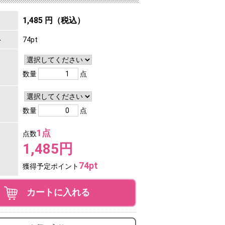
1,485 円（税込）
ト
74pt
数量
点
数量
点
1点
点数
1,485円
74pt
獲得予定ポイント
カートに入れる