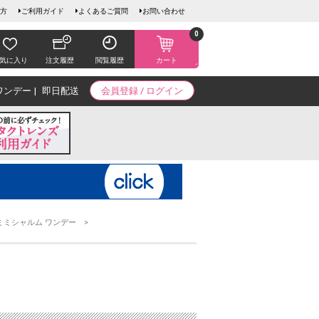
方
ご利用ガイド
よくあるご質問
お問い合わせ
0
気に入り
注文履歴
閲覧履歴
カート
ワンデー
即日配送
会員登録 / ログイン
ミミシャルム ワンデー