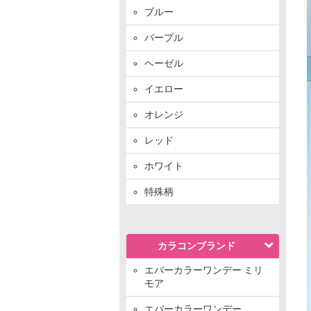
ブルー
パープル
ヘーゼル
イエロー
オレンジ
レッド
ホワイト
特殊柄
カラコンブランド
エバーカラーワンデー ミリ
モア
エバーカラーワンデー