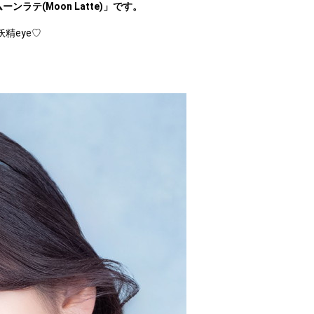
ーンラテ(Moon Latte)」です。
精eye♡