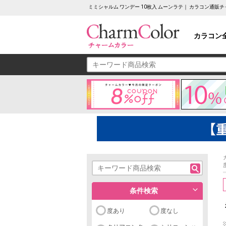
ミミシャルム ワンデー 10枚入 ムーンラテ｜ カラコン通販
カラコン
条件検索
度あり
度なし