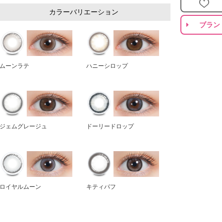
カラーバリエーション
ブラン
ムーンラテ
ハニーシロップ
ジェムグレージュ
ドーリードロップ
ロイヤルムーン
キティパフ