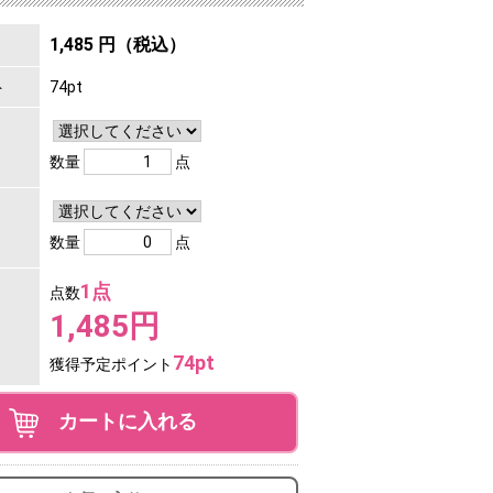
1,485 円（税込）
ト
74pt
数量
点
数量
点
1点
点数
1,485円
74pt
獲得予定ポイント
カートに入れる