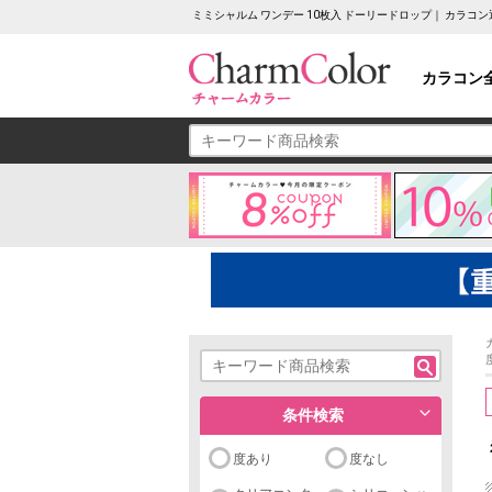
ミミシャルム ワンデー 10枚入 ドーリードロップ｜ カラ
カラコン
条件検索
度あり
度なし