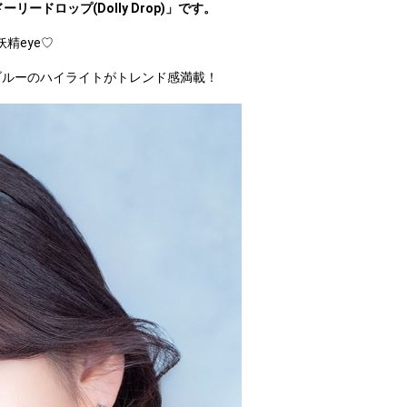
ーリードロップ(Dolly Drop)」です。
精eye♡
ブルーのハイライトがトレンド感満載！