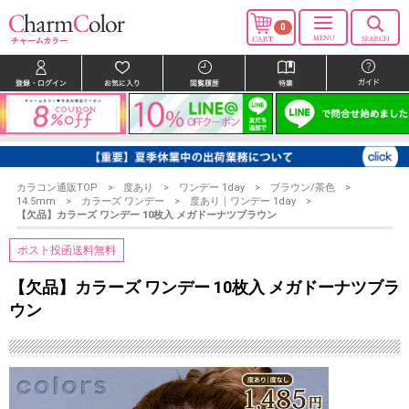
0
カラコン通販TOP
度あり
ワンデー 1day
ブラウン/茶色
14.5mm
カラーズ ワンデー
度あり｜ワンデー 1day
【欠品】カラーズ ワンデー 10枚入 メガドーナツブラウン
ポスト投函送料無料
【欠品】カラーズ ワンデー 10枚入 メガドーナツブラ
ウン