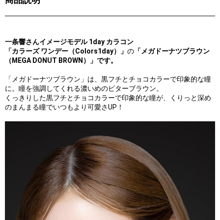
一条響さんイメージモデル 1day カラコン
「カラーズ ワンデー（Colors1day）」
の
「メガドーナツブラウン
（MEGA DONUT BROWN）」です。
「メガドーナツブラウン」は、黒フチとチョコカラーで印象的な瞳
に。瞳を強調してくれる濃いめのビターブラウン。
くっきりした黒フチとチョコカラーで印象的な瞳が、くりっと深め
のまんまる瞳でいつもより可愛さUP！