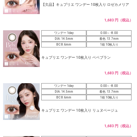
【欠品】キュプリエ ワンデー 10枚入り ロゼカメリア
1,683 円（税込）
ワンデー 1day
0.00～ -8.00
DIA: 14.5mm
着色: 13.7mm
BC 8.6mm
1箱 10枚入り
キュプリエ ワンデー 10枚入り ベベブラン
1,683 円（税込）
ワンデー 1day
0.00～ -8.00
DIA: 14.5mm
着色: 13.7mm
BC 8.6mm
1箱 10枚入り
キュプリエ ワンデー 10枚入り リュヌベージュ
1,683 円（税込）