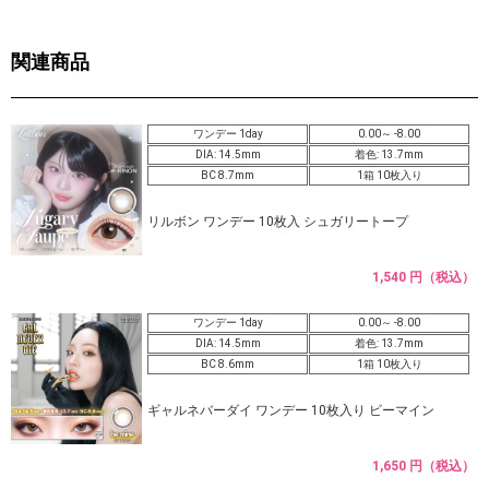
関連商品
ワンデー 1day
0.00～ -8.00
DIA: 14.5mm
着色: 13.7mm
BC 8.7mm
1箱 10枚入り
リルボン ワンデー 10枚入 シュガリートープ
1,540 円（税込）
ワンデー 1day
0.00～ -8.00
DIA: 14.5mm
着色: 13.7mm
BC 8.6mm
1箱 10枚入り
ギャルネバーダイ ワンデー 10枚入り ビーマイン
1,650 円（税込）