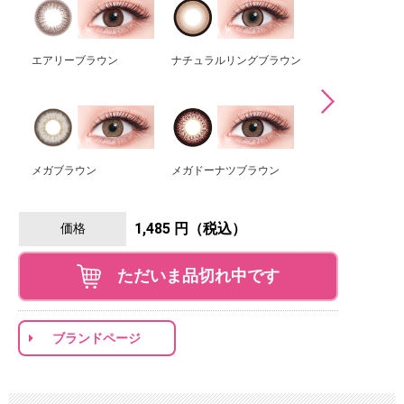
エアリーブラウン
ナチュラルリングブラウン
メガナチュラルブ
メガブラウン
メガドーナツブラウン
HIBIKI
1,485 円（税込）
価格
ただいま品切れ中です
ブランドページ