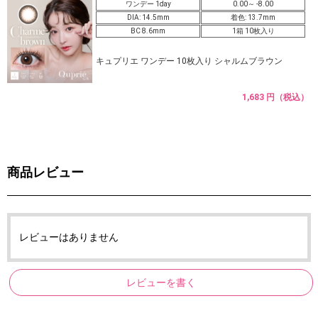
ワンデー 1day
0.00～ -8.00
DIA: 14.5mm
着色: 13.7mm
BC 8.6mm
1箱 10枚入り
キュプリエ ワンデー 10枚入り シャルムブラウン
1,683 円（税込）
商品レビュー
レビューはありません
レビューを書く