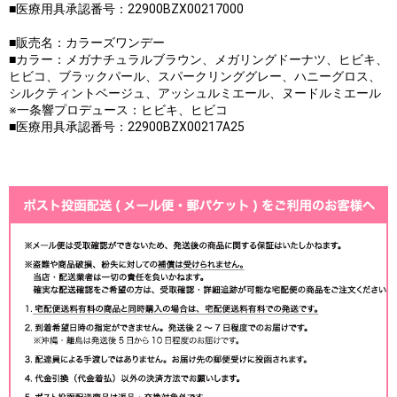
■医療用具承認番号：22900BZX00217000
■販売名：カラーズワンデー
■カラー：メガナチュラルブラウン、メガリングドーナツ、ヒビキ、
ヒビコ、ブラックパール、スパークリンググレー、ハニーグロス、
シルクティントベージュ、アッシュルミエール、ヌードルミエール
※一条響プロデュース：ヒビキ、ヒビコ
■医療用具承認番号：22900BZX00217A25