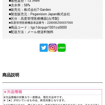
■着色直径：13.7mm
■含水率：58%
■販売元：株式会社T-Garden
■製造販売元：Pegavision Japan株式会社
■区分：高度管理医療機器(台湾製)
■高度管理医療機器承認番号：22800BZI00037000
■商品コード：tgc1dcqupr1001cs0000
■配送方法：メール便送料無料
商品説明