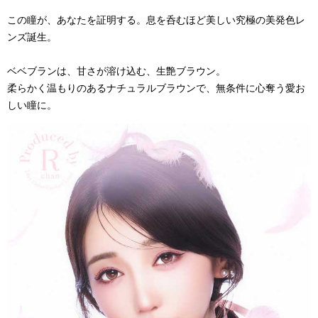
この瞳が、あなたを証明する。息を呑むほど美しい究極の美発色レ
ンズ誕生。
ベベブランは、甘さが溶け込む、生艶ブラウン。
柔らかく温もりのあるナチュラルブラウンで、無条件に心奪う愛お
しい瞳に。