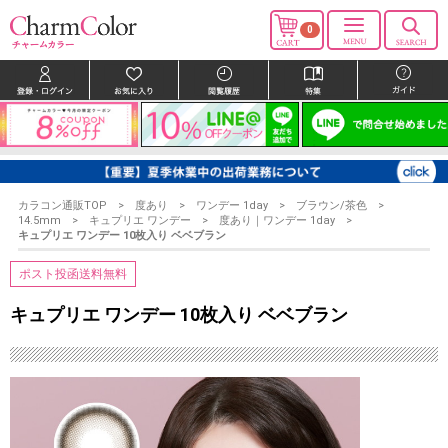
0
カラコン通販TOP
度あり
ワンデー 1day
ブラウン/茶色
14.5mm
キュプリエ ワンデー
度あり｜ワンデー 1day
キュプリエ ワンデー 10枚入り ベベブラン
ポスト投函送料無料
キュプリエ ワンデー 10枚入り ベベブラン