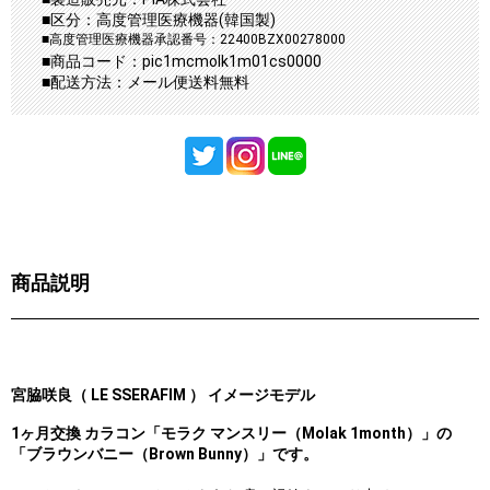
■区分：高度管理医療機器(韓国製)
■高度管理医療機器承認番号：22400BZX00278000
■商品コード：pic1mcmolk1m01cs0000
■配送方法：メール便送料無料
商品説明
宮脇咲良（ LE SSERAFIM ） イメージモデル
1ヶ月交換 カラコン「モラク マンスリー（Molak 1month）」の
「ブラウンバニー（Brown Bunny）」です。