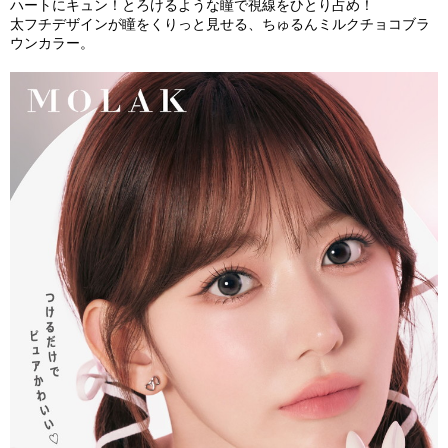
ハートにキュン！とろけるような瞳で視線をひとり占め！
太フチデザインが瞳をくりっと見せる、ちゅるんミルクチョコブラ
ウンカラー。