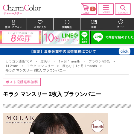
0
カラコン通販TOP
度あり
1ヶ月 1month
ブラウン/茶色
14.2mm
モラク マンスリー
度あり｜1ヶ月 1month
モラク マンスリー 2枚入 ブラウンバニー
ポスト投函送料無料
モラク マンスリー 2枚入 ブラウンバニー