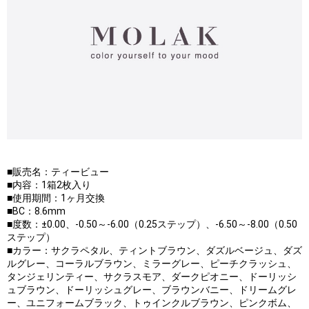
■販売名：ティービュー
■内容：1箱2枚入り
■使用期間：1ヶ月交換
■BC：8.6mm
■度数：±0.00、-0.50～-6.00（0.25ステップ）、-6.50～-8.00（0.50
ステップ）
■カラー：サクラペタル、ティントブラウン、ダズルベージュ、ダズ
ルグレー、コーラルブラウン、ミラーグレー、ピーチクラッシュ、
タンジェリンティー、サクラスモア、ダークピオニー、ドーリッシ
ュブラウン、ドーリッシュグレー、ブラウンバニー、ドリームグレ
ー、ユニフォームブラック、トゥインクルブラウン、ピンクボム、