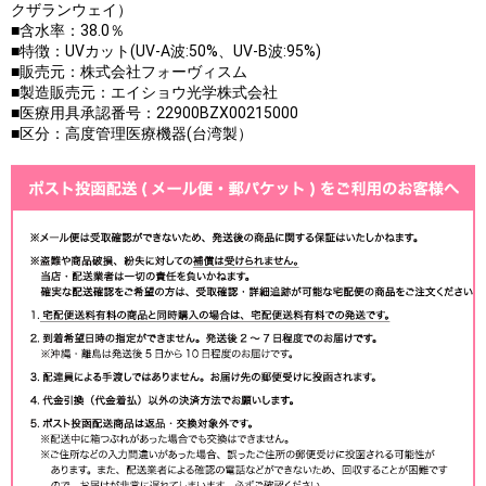
クザランウェイ）
■含水率：38.0％
■特徴：UVカット(UV-A波:50%、UV-B波:95%)
■販売元：株式会社フォーヴィスム
■製造販売元：エイショウ光学株式会社
■医療用具承認番号：22900BZX00215000
■区分：高度管理医療機器(台湾製）