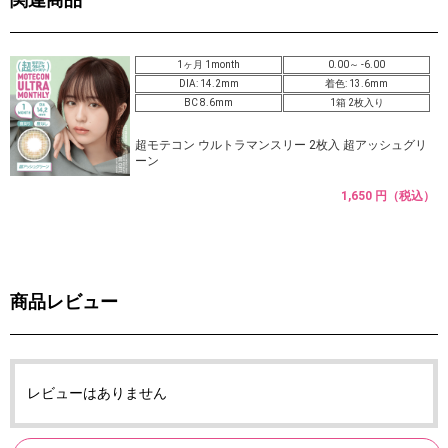
1ヶ月 1month
0.00～ -6.00
DIA: 14.2mm
着色: 13.6mm
BC 8.6mm
1箱 2枚入り
超モテコン ウルトラマンスリー 2枚入 超アッシュグリ
ーン
1,650 円（税込）
商品レビュー
レビューはありません