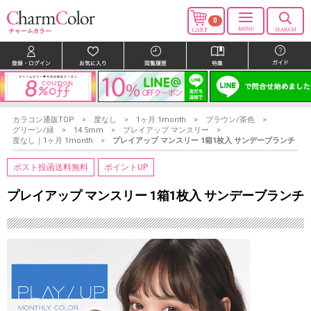
0
カラコン通販TOP
度なし
1ヶ月 1month
ブラウン/茶色
グリーン/緑
14.5mm
プレイアップ マンスリー
度なし｜1ヶ月 1month
プレイアップ マンスリー 1箱1枚入 サンデーブランチ
ポスト投函送料無料
ポイントUP
プレイアップ マンスリー 1箱1枚入 サンデーブランチ