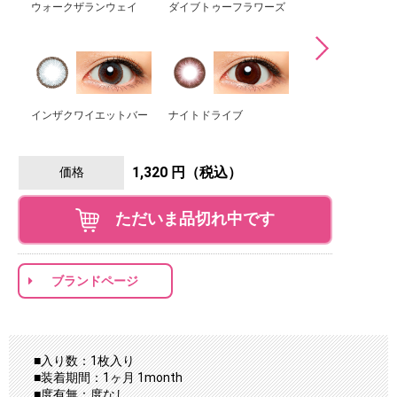
ウォークザランウェイ
ダイブトゥーフラワーズ
キャンピングトリ
インザクワイエットバー
ナイトドライブ
アンダージオリオ
1,320 円（税込）
価格
ただいま品切れ中です
ブランドページ
■入り数：1枚入り
■装着期間：1ヶ月 1month
■度有無：度なし