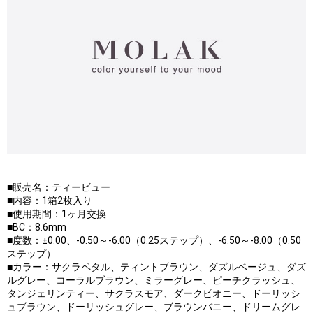
■販売名：ティービュー
■内容：1箱2枚入り
■使用期間：1ヶ月交換
■BC：8.6mm
■度数：±0.00、-0.50～-6.00（0.25ステップ）、-6.50～-8.00（0.50
ステップ）
■カラー：サクラペタル、ティントブラウン、ダズルベージュ、ダズ
ルグレー、コーラルブラウン、ミラーグレー、ピーチクラッシュ、
タンジェリンティー、サクラスモア、ダークピオニー、ドーリッシ
ュブラウン、ドーリッシュグレー、ブラウンバニー、ドリームグレ