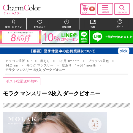
0
カラコン通販TOP
度あり
1ヶ月 1month
ブラウン/茶色
14.2mm
モラク マンスリー
度あり｜1ヶ月 1month
モラク マンスリー 2枚入 ダークピオニー
ポスト投函送料無料
モラク マンスリー 2枚入 ダークピオニー