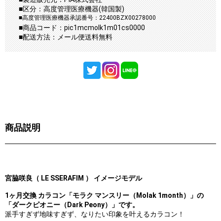
■区分：高度管理医療機器(韓国製)
■高度管理医療機器承認番号：22400BZX00278000
■商品コード：pic1mcmolk1m01cs0000
■配送方法：メール便送料無料
商品説明
宮脇咲良（ LE SSERAFIM ） イメージモデル
1ヶ月交換 カラコン「モラク マンスリー（Molak 1month）」の
「ダークピオニー（Dark Peony）」です。
派手すぎず地味すぎず、なりたい印象を叶えるカラコン！