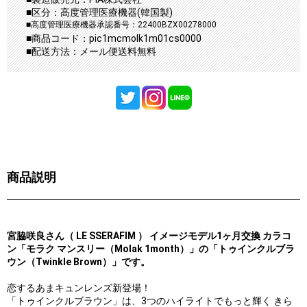
■区分：高度管理医療機器(韓国製)
■高度管理医療機器承認番号：22400BZX00278000
■商品コード：pic1mcmolk1m01cs0000
■配送方法：メール便送料無料
商品説明
宮脇咲良さん（ LE SSERAFIM ） イメージモデル
1ヶ月交換 カラコ
ン「モラク マンスリー（Molak 1month）」の「トゥインクルブラ
ウン（Twinkle Brown）」です。
恋するあまキュンレンズ新登場！
「トゥインクルブラウン」は、3つのハイライトでもっと輝く きら