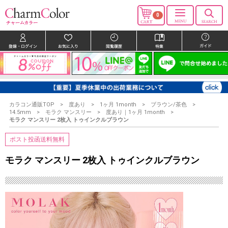
0
カラコン通販TOP
度あり
1ヶ月 1month
ブラウン/茶色
14.5mm
モラク マンスリー
度あり｜1ヶ月 1month
モラク マンスリー 2枚入 トゥインクルブラウン
ポスト投函送料無料
モラク マンスリー 2枚入 トゥインクルブラウン