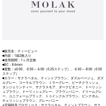
■販売名：ティービュー
■内容：1箱2枚入り
■使用期間：1ヶ月交換
■BC：8.6mm
■度数：±0.00、-0.50～-6.00（0.25ステップ）、-6.50～-8.00（0.50
ステップ）
■カラー：サクラペタル、ティントブラウン、ダズルベージュ、ダズ
ルグレー、コーラルブラウン、ミラーグレー、ピーチクラッシュ、
タンジェリンティー、サクラスモア、ダークピオニー、ドーリッシ
ュブラウン、ドーリッシュグレー、ブラウンバニー、ドリームグレ
ー、ユニフォームブラック、トゥインクルブラウン、ピンクボム、
チェリッシュブラウン、グレーバニー
※宮脇咲良プロデュース：サクラペタル、ティントブラウン、サク