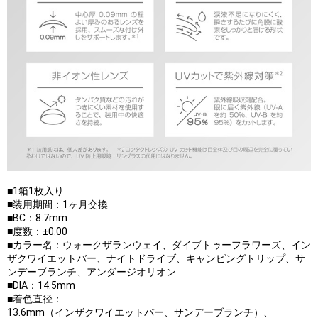
■1箱1枚入り
■装用期間：1ヶ月交換
■BC：8.7mm
■度数：±0.00
■カラー名：ウォークザランウェイ、ダイブトゥーフラワーズ、イン
ザクワイエットバー、ナイトドライブ、キャンピングトリップ、サ
ンデーブランチ、アンダージオリオン
■DIA：14.5mm
■着色直径：
13.6mm（インザクワイエットバー、サンデーブランチ）、