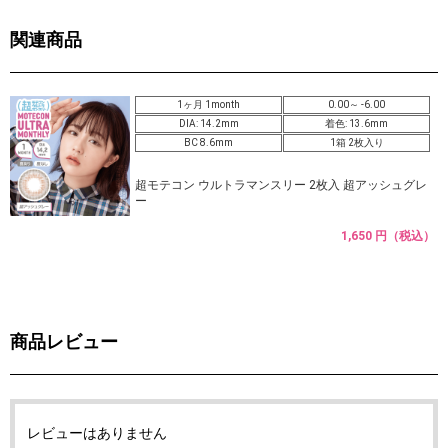
関連商品
1ヶ月 1month
0.00～ -6.00
DIA: 14.2mm
着色: 13.6mm
BC 8.6mm
1箱 2枚入り
超モテコン ウルトラマンスリー 2枚入 超アッシュグレ
ー
1,650 円（税込）
商品レビュー
レビューはありません