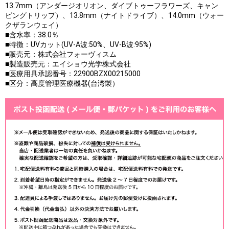
13.7mm（アンダージオリオン、ダイブトゥーフラワーズ、キャン
ピングトリップ）、13.8mm（ナイトドライブ）、14.0mm（ウォー
クザランウェイ）
■含水率：38.0％
■特徴：UVカット(UV-A波:50%、UV-B波:95%)
■販売元：株式会社フォーヴィスム
■製造販売元：エイショウ光学株式会社
■医療用具承認番号：22900BZX00215000
■区分：高度管理医療機器(台湾製）