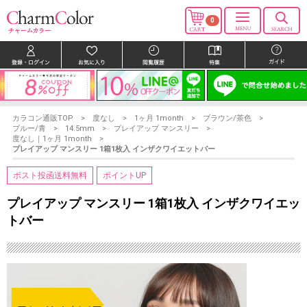
0
カラコン通販TOP
度なし
1ヶ月 1month
ブラウン/茶色
ブルー/青
14.5mm
プレイアップ マンスリー
度なし｜1ヶ月 1month
プレイアップ マンスリー 1箱1枚入 インザクワイエットバー
ポスト投函送料無料
ポイントUP
プレイアップ マンスリー 1箱1枚入 インザクワイエッ
トバー