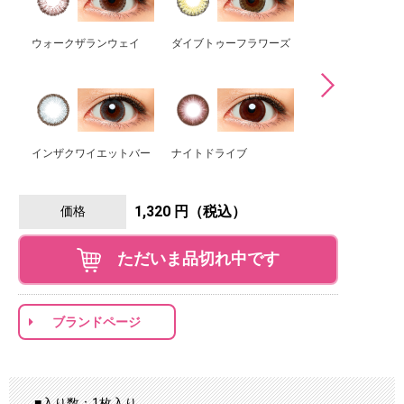
ウォークザランウェイ
ダイブトゥーフラワーズ
キャンピングトリ
インザクワイエットバー
ナイトドライブ
アンダージオリオ
1,320 円（税込）
価格
ただいま品切れ中です
ブランドページ
■入り数：1枚入り