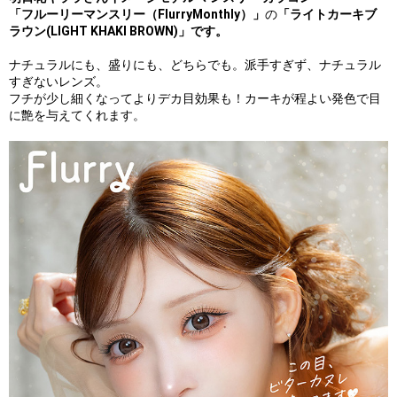
「フルーリーマンスリー（FlurryMonthly）」
の
「ライトカーキブ
ラウン(LIGHT KHAKI BROWN)」です。
ナチュラルにも、盛りにも、どちらでも。派手すぎず、ナチュラル
すぎないレンズ。
フチが少し細くなってよりデカ目効果も！カーキが程よい発色で目
に艶を与えてくれます。