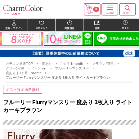
0
カラコン通販TOP
度あり
1ヶ月 1month
ブラウン/茶色
グリーン/緑
14.5mm
フルーリーマンスリー
度あり｜1ヶ月 1month
フルーリー Flurryマンスリー 度あり 3枚入り ライトカーキブラウン
ポスト投函送料無料
フルーリー Flurryマンスリー 度あり 3枚入り ライト
カーキブラウン