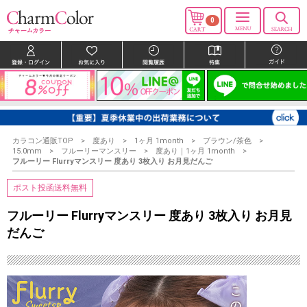
0
カラコン通販TOP
度あり
1ヶ月 1month
ブラウン/茶色
15.0mm
フルーリーマンスリー
度あり｜1ヶ月 1month
フルーリー Flurryマンスリー 度あり 3枚入り お月見だんご
ポスト投函送料無料
フルーリー Flurryマンスリー 度あり 3枚入り お月見
だんご