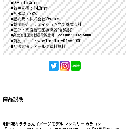
■DIA：15.0mm
■着色直径：14.3mm
■含水率：38%
■販売元：株式会社Wscale
■製造販売元：エイショウ光学株式会社
■区分：高度管理医療機器(台湾製)
■高度管理医療機器承認番号：22900BZX00215000
■商品コード：wsc1mcflurry01cs0000
■配送方法：メール便送料無料
商品説明
明日花キララさんイメージモデル マンスリー カラコン