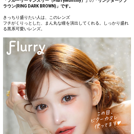
「フルーリーマンスリー（FlurryMonthly）」
の
「リングダークブ
ラウン(RING DARK BROWN)」です。
きっちり盛りたい人は、このレンズ
フチがくりっとした、まん丸な瞳を演出してくれる。しっかり盛れ
る黒系可愛いレンズ。