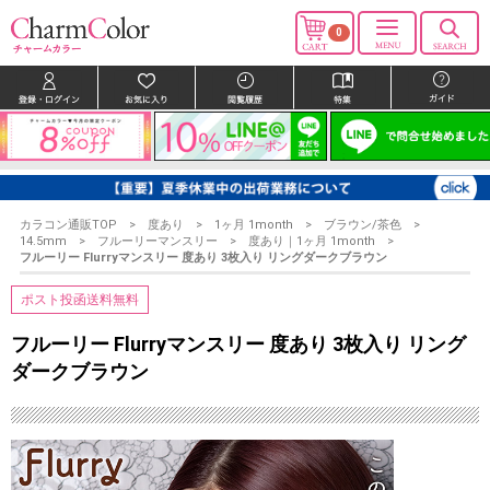
0
カラコン通販TOP
度あり
1ヶ月 1month
ブラウン/茶色
14.5mm
フルーリーマンスリー
度あり｜1ヶ月 1month
フルーリー Flurryマンスリー 度あり 3枚入り リングダークブラウン
ポスト投函送料無料
フルーリー Flurryマンスリー 度あり 3枚入り リング
ダークブラウン