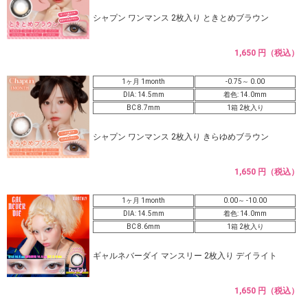
シャプン ワンマンス 2枚入り ときとめブラウン
1,650 円（税込）
1ヶ月 1month
-0.75～ 0.00
DIA: 14.5mm
着色: 14.0mm
BC 8.7mm
1箱 2枚入り
シャプン ワンマンス 2枚入り きらゆめブラウン
1,650 円（税込）
1ヶ月 1month
0.00～ -10.00
DIA: 14.5mm
着色: 14.0mm
BC 8.6mm
1箱 2枚入り
ギャルネバーダイ マンスリー 2枚入り デイライト
1,650 円（税込）