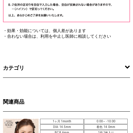
・効果・効能については、個人差があります
・合わない場合は、利用を中止し医師に相談してください
カテゴリ
関連商品
1ヶ月 1month
0.00～ -10.00
DIA: 14.5mm
着色: 14.0mm
BC 8.6mm
1箱 1枚入り