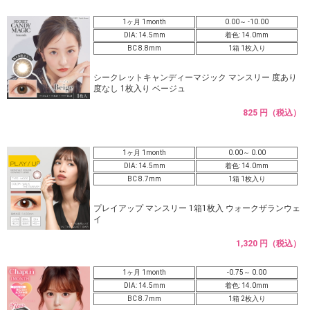
1ヶ月 1month
0.00～ -10.00
DIA: 14.5mm
着色: 14.0mm
BC 8.8mm
1箱 1枚入り
シークレットキャンディーマジック マンスリー 度あり
度なし 1枚入り ベージュ
825 円（税込）
1ヶ月 1month
0.00～ 0.00
DIA: 14.5mm
着色: 14.0mm
BC 8.7mm
1箱 1枚入り
プレイアップ マンスリー 1箱1枚入 ウォークザランウェ
イ
1,320 円（税込）
1ヶ月 1month
-0.75～ 0.00
DIA: 14.5mm
着色: 14.0mm
BC 8.7mm
1箱 2枚入り