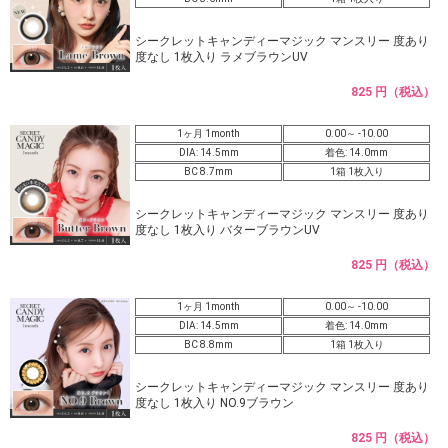
シークレットキャンディーマジック マンスリー 度あり
度なし 1枚入り ラメブラウンUV
825 円（税込）
1ヶ月 1month
0.00～ -10.00
DIA: 14.5mm
着色: 14.0mm
BC 8.7mm
1箱 1枚入り
シークレットキャンディーマジック マンスリー 度あり
度なし 1枚入り バターブラウンUV
825 円（税込）
1ヶ月 1month
0.00～ -10.00
DIA: 14.5mm
着色: 14.0mm
BC 8.8mm
1箱 1枚入り
シークレットキャンディーマジック マンスリー 度あり
度なし 1枚入り NO.9ブラウン
825 円（税込）