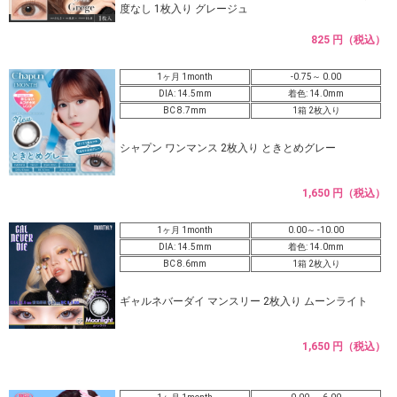
度なし 1枚入り グレージュ
825 円（税込）
1ヶ月 1month
-0.75～ 0.00
DIA: 14.5mm
着色: 14.0mm
BC 8.7mm
1箱 2枚入り
シャプン ワンマンス 2枚入り ときとめグレー
1,650 円（税込）
1ヶ月 1month
0.00～ -10.00
DIA: 14.5mm
着色: 14.0mm
BC 8.6mm
1箱 2枚入り
ギャルネバーダイ マンスリー 2枚入り ムーンライト
1,650 円（税込）