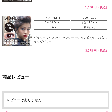
1,650 円（税込）
1ヶ月 1month
0.00～ 0.00
DIA: 15.0mm
着色: 14.0mm
BC 8.6mm
1箱 2枚入り
グランデックス バイ セクシービジョン 度なし 2枚入 ミ
ランダグレー
3,278 円（税込）
商品レビュー
レビューはありません