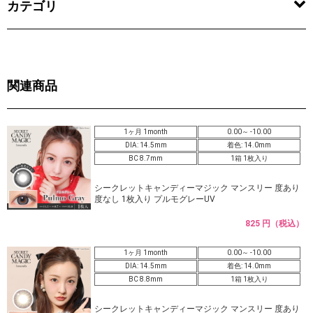
カテゴリ
関連商品
1ヶ月 1month
0.00～ -10.00
DIA: 14.5mm
着色: 14.0mm
BC 8.7mm
1箱 1枚入り
シークレットキャンディーマジック マンスリー 度あり
度なし 1枚入り プルモグレーUV
825 円（税込）
1ヶ月 1month
0.00～ -10.00
DIA: 14.5mm
着色: 14.0mm
BC 8.8mm
1箱 1枚入り
シークレットキャンディーマジック マンスリー 度あり