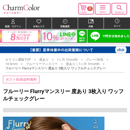
0
カラコン通販TOP
度あり
1ヶ月 1month
グレー/灰色
14.5mm
フルーリーマンスリー
度あり｜1ヶ月 1month
フルーリー Flurryマンスリー 度あり 3枚入り ワッフルチェックグレー
ポスト投函送料無料
フルーリー Flurryマンスリー 度あり 3枚入り ワッフ
ルチェックグレー