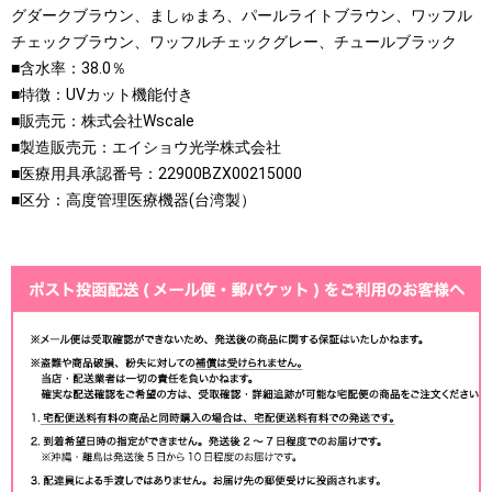
グダークブラウン、ましゅまろ、パールライトブラウン、ワッフル
チェックブラウン、ワッフルチェックグレー、チュールブラック
■含水率：38.0％
■特徴：UVカット機能付き
■販売元：株式会社Wscale
■製造販売元：エイショウ光学株式会社
■医療用具承認番号：22900BZX00215000
■区分：高度管理医療機器(台湾製）