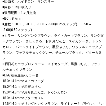
■販売名：ハイドロン マンスリー
■内容：1箱3枚入り
■装用期間：1ヶ月交換
■BC：8.7mm
■度数：±0.00、-0.50、-1.00～-6.00(0.25ステップ)、-6.50 ～
-8.00(0.50ステップ)
■カラー：リングピンクブラウン、ライトカーキブラウン、リングダ
ークブラウン、ましゅまろ、お月見だんご、スイカソーダ、トゥン
カロン、パールライトブラウン、黒蜜ぷりん、ワッフルチェックブ
ラウン、ワッフルチェックグレー、チュールブラック、ビターカヌ
レ
※明日花キララプロデュース：スイカソーダ、黒蜜ぷりん、ワッフ
ルチェックブラウン
■DIA/着色直径/カラー名
15.0/14.1mm/スイカソーダ
15.0/14.2mm/黒蜜ぷりん
15.0/14.3mm/お月見だんご、トゥンカロン
15.0/14.4mm/ビターカヌレ
14.5/14.0mm/リングピンクブラウン、ライトカーキブラウン、リン