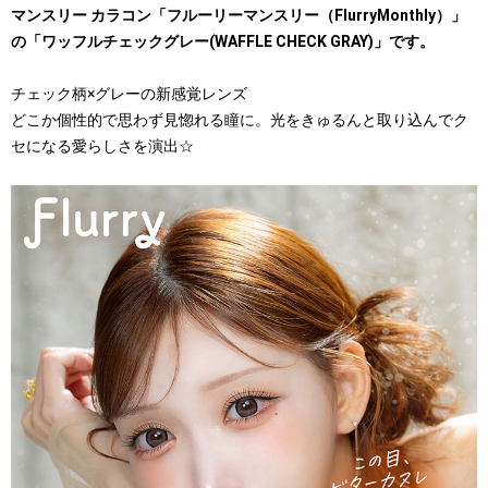
マンスリー カラコン「フルーリーマンスリー（FlurryMonthly）」
の「ワッフルチェックグレー(WAFFLE CHECK GRAY)」です。
チェック柄×グレーの新感覚レンズ
どこか個性的で思わず見惚れる瞳に。光をきゅるんと取り込んでク
セになる愛らしさを演出☆