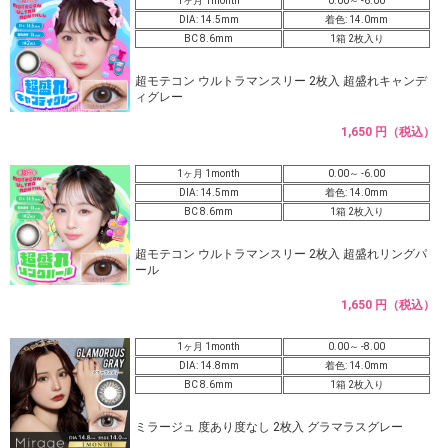
1ヶ月 1month
0.00～ -6.00
DIA: 14.5mm
着色: 14.0mm
BC 8.6mm
1箱 2枚入り
超モテコン ウルトラマンスリー 2枚入 超盛れキャンデ
ィグレー
1,650 円（税込）
1ヶ月 1month
0.00～ -6.00
DIA: 14.5mm
着色: 14.0mm
BC 8.6mm
1箱 2枚入り
超モテコン ウルトラマンスリー 2枚入 超盛れリングパ
ール
1,650 円（税込）
1ヶ月 1month
0.00～ -8.00
DIA: 14.8mm
着色: 14.0mm
BC 8.6mm
1箱 2枚入り
ミラージュ 度あり度なし 2枚入 グラマラスグレー