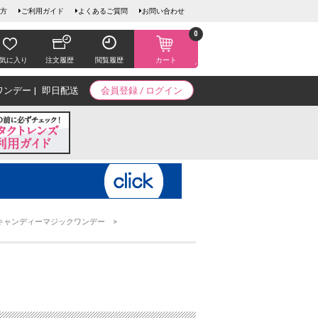
方
ご利用ガイド
よくあるご質問
お問い合わせ
0
気に入り
注文履歴
閲覧履歴
カート
ワンデー
即日配送
会員登録 / ログイン
キャンディーマジックワンデー