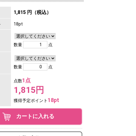
1,815 円（税込）
ト
18pt
数量
点
数量
点
1点
点数
1,815円
18pt
獲得予定ポイント
カートに入れる