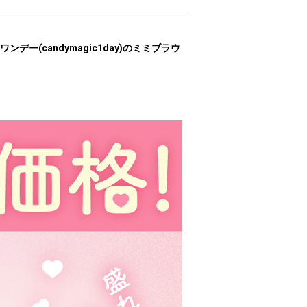
ー(candymagic1day)のミミブラウ