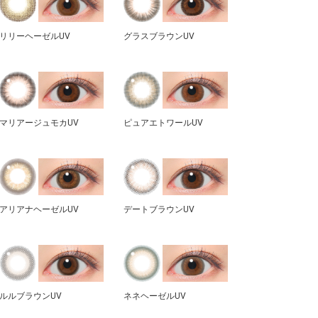
リリーヘーゼルUV
グラスブラウンUV
マリアージュモカUV
ピュアエトワールUV
アリアナヘーゼルUV
デートブラウンUV
ルルブラウンUV
ネネヘーゼルUV