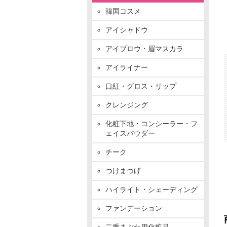
韓国コスメ
アイシャドウ
アイブロウ・眉マスカラ
アイライナー
口紅・グロス・リップ
クレンジング
化粧下地・コンシーラー・フ
ェイスパウダー
チーク
つけまつげ
ハイライト・シェーディング
ファンデーション
二重まぶた用化粧品