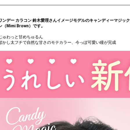
ワンデー カラコン 鈴木愛理さんイメージモデルのキャンディーマジックワンデ
ン（Mimi Brown）です。
じゅわっと甘めちゅるん
ぼかし太フチで自然な甘さのモテカラー、今っぽ可愛い瞳が完成