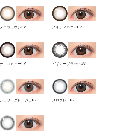
メロブラウンUV
メルティハニーUV
チョコミューUV
ビギナーブラックUV
シェリーグレージュUV
メログレーUV