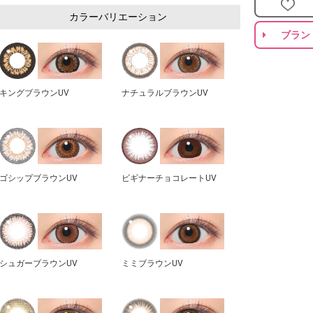
カラーバリエーション
ブラン
キングブラウンUV
ナチュラルブラウンUV
ゴシップブラウンUV
ビギナーチョコレートUV
シュガーブラウンUV
ミミブラウンUV