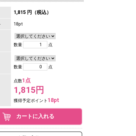
1,815 円（税込）
ト
18pt
数量
点
数量
点
1点
点数
1,815円
18pt
獲得予定ポイント
カートに入れる