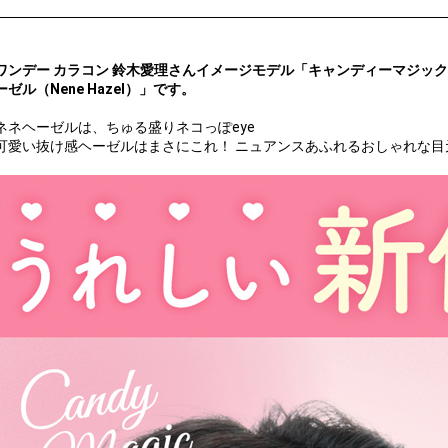
ワンデー カラコン 鈴木愛理さんイメージモデル「キャンディーマジックワンデ
ーゼル（Nene Hazel）」です。
ネネヘーゼルは、ちゅる盛りネコっぽeye
可愛い抜け感ヘーゼルはまさにこれ！ ニュアンスあふれるおしゃれな目