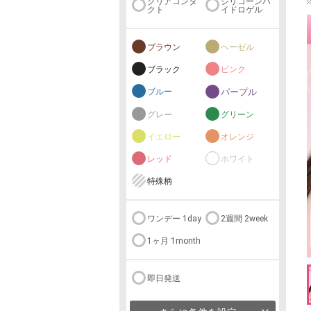
クリアコンタ
シリコーンハ
クト
イドロゲル
ブラウン
ヘーゼル
ブラック
ピンク
ブルー
パープル
グレー
グリーン
イエロー
オレンジ
レッド
ホワイト
特殊柄
ワンデー 1day
2週間 2week
1ヶ月 1month
即日発送