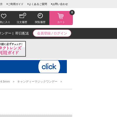
方
ご利用ガイド
よくあるご質問
お問い合わせ
0
気に入り
注文履歴
閲覧履歴
カート
ワンデー
即日配送
会員登録 / ログイン
14.5mm
キャンディーマジックワンデー