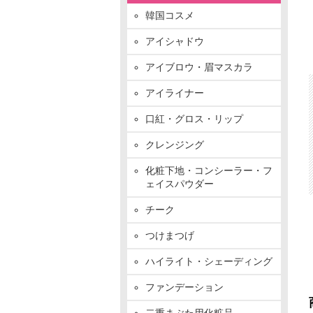
韓国コスメ
アイシャドウ
アイブロウ・眉マスカラ
アイライナー
口紅・グロス・リップ
クレンジング
化粧下地・コンシーラー・フ
ェイスパウダー
チーク
つけまつげ
ハイライト・シェーディング
ファンデーション
二重まぶた用化粧品