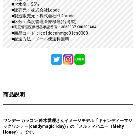
■含水率：55%
■販売元：株式会社Lcode
■製造販売元：株式会社El Dorado
■区分：高度管理医療機器(台湾製)
■高度管理医療機器承認番号：30600BZX00209A04
■商品コード：lcc1dccanmgd01cs0000
■配送方法：メール便送料無料
商品説明
ワンデー カラコン 鈴木愛理さんイメージモデル「キャンディーマジ
ックワンデー(candymagic1day)」の「メルティハニー（Melty
Honey）」です。