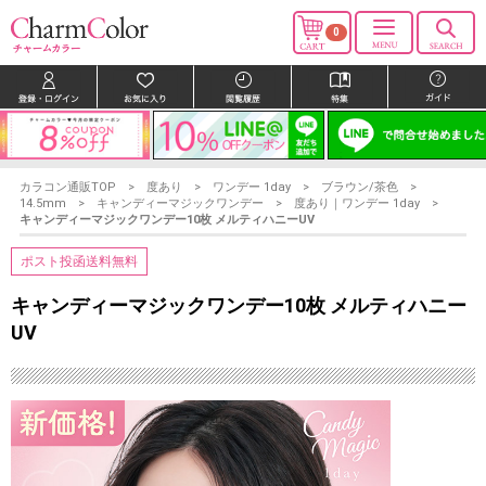
0
カラコン通販TOP
度あり
ワンデー 1day
ブラウン/茶色
14.5mm
キャンディーマジックワンデー
度あり｜ワンデー 1day
キャンディーマジックワンデー10枚 メルティハニーUV
ポスト投函送料無料
キャンディーマジックワンデー10枚 メルティハニー
UV