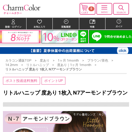
0
カラコン通販TOP
度あり
1ヶ月 1month
ブラウン/茶色
14.2mm
リトルハニップ
度あり｜1ヶ月 1month
リトルハニップ 度あり 1枚入 N7アーモンドブラウン
ポスト投函送料無料
ポイントUP
リトルハニップ 度あり 1枚入 N7アーモンドブラウン