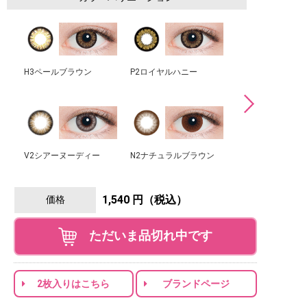
H3ペールブラウン
P2ロイヤルハニー
N3ダークモカ
V2シアーヌーディー
N2ナチュラルブラウン
N6ピーチブラウン
1,540 円（税込）
価格
ただいま品切れ中です
2枚入りはこちら
ブランドページ