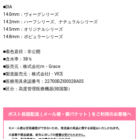
■DIA
14.0mm：ヴォーグシリーズ
14.2mm：ハーフシリーズ、ナチュラルシリーズ
14.5mm：オリジナルシリーズ
14.8mm：ポピュラーシリーズ
■着色直径：非公開
■含水率：38％
■販売元：株式会社m・Grace
■製造販売元：株式会社I・VICE
■医療用具承認番号：22700BZI00028A05
■区分：高度管理医療機器(韓国製）