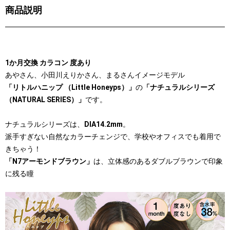
商品説明
1か月交換 カラコン 度あり
あやさん、小田川えりかさん、まるさんイメージモデル
「リトルハニップ （Little Honeyps）」
の
「ナチュラルシリーズ
（NATURAL SERIES）」
です。
ナチュラルシリーズは、
DIA14.2mm
。
派手すぎない自然なカラーチェンジで、学校やオフィスでも着用で
きちゃう！
「N7アーモンドブラウン」
は、立体感のあるダブルブラウンで印象
に残る瞳