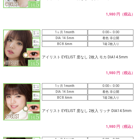
1,980 円（税込）
1ヶ月 1month
0.00～ 0.00
DIA: 14.5mm
着色: 非公開
BC 8.6mm
1箱 2枚入り
アイリスト EYELIST 度なし 2枚入 モカ DIA14.5mm
1,980 円（税込）
1ヶ月 1month
0.00～ 0.00
DIA: 14.5mm
着色: 非公開
BC 8.6mm
1箱 2枚入り
アイリスト EYELIST 度なし 2枚入 リッチ DIA14.5mm
1,980 円（税込）