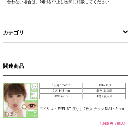
・合わない場合は、利用を中止し医師に相談してください
カテゴリ
関連商品
1ヶ月 1month
0.00～ 0.00
DIA: 14.5mm
着色: 非公開
BC 8.6mm
1箱 2枚入り
アイリスト EYELIST 度なし 2枚入 ナッツ DIA14.5mm
1,980 円（税込）