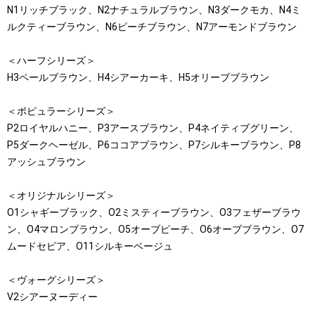
N1リッチブラック、N2ナチュラルブラウン、N3ダークモカ、N4ミ
ルクティーブラウン、N6ピーチブラウン、N7アーモンドブラウン
＜ハーフシリーズ＞
H3ペールブラウン、H4シアーカーキ、H5オリーブブラウン
＜ポピュラーシリーズ＞
P2ロイヤルハニー、P3アースブラウン、P4ネイティブグリーン、
P5ダークヘーゼル、P6ココアブラウン、P7シルキーブラウン、P8
アッシュブラウン
＜オリジナルシリーズ＞
O1シャギーブラック、O2ミスティーブラウン、O3フェザーブラウ
ン、O4マロンブラウン、O5オーブピーチ、O6オーブブラウン、O7
ムードセピア、O11シルキーベージュ
＜ヴォーグシリーズ＞
V2シアーヌーディー