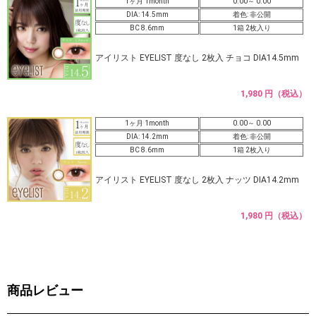
1ヶ月 1month
0.00～ 0.00
DIA: 14.5mm
着色: 非公開
BC 8.6mm
1箱 2枚入り
アイリスト EYELIST 度なし 2枚入 チョコ DIA14.5mm
1,980 円（税込）
1ヶ月 1month
0.00～ 0.00
DIA: 14.2mm
着色: 非公開
BC 8.6mm
1箱 2枚入り
アイリスト EYELIST 度なし 2枚入 ナッツ DIA14.2mm
1,980 円（税込）
商品レビュー